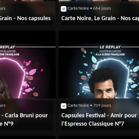
urs
Carte Noire
• 664 jours
Grain - Nos capsules
Carte Noire, Le Grain - Nos ca
urs
Carte Noire
• 709 jours
 - Carla Bruni pour
Capsules Festival - Amir pour
se N°9
l'Espresso Classique N°7