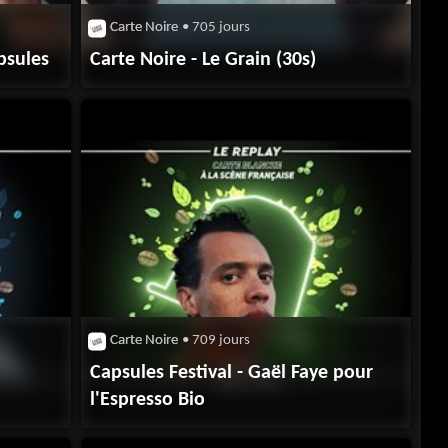
Carte Noire
• 705 jours
psules
Carte Noire - Le Grain (30s)
Carte Noire
• 709 jours
Capsules Festival - Gaël Faye pour
l'Espresso Bio