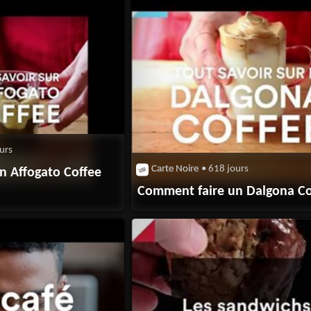
urs
Carte Noire
• 618 jours
n Affogato Coffee
Comment faire un Dalgona Co