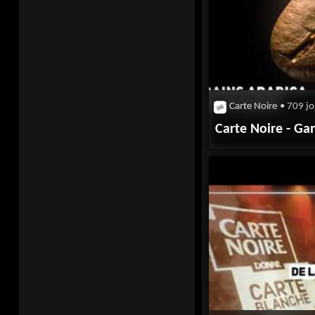
Carte Noire
• 709 jo
Carte Noire - G