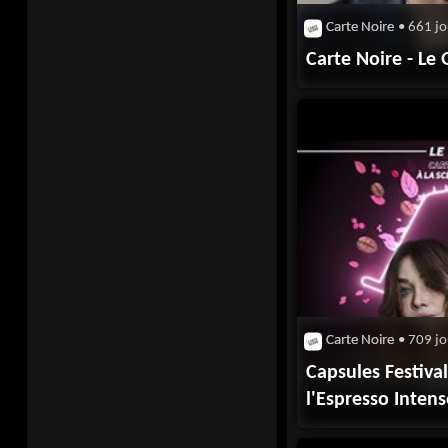
Carte Noire
• 661 jo
Carte Noire - Le 
Carte Noire
• 709 jo
Capsules Festival
l'Espresso Inten