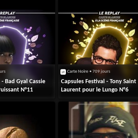
urs
Carte Noire
• 709 jours
 - Bad Gyal Cassie
Capsules Festival - Tony Saint
Puissant N°11
Laurent pour le Lungo N°6