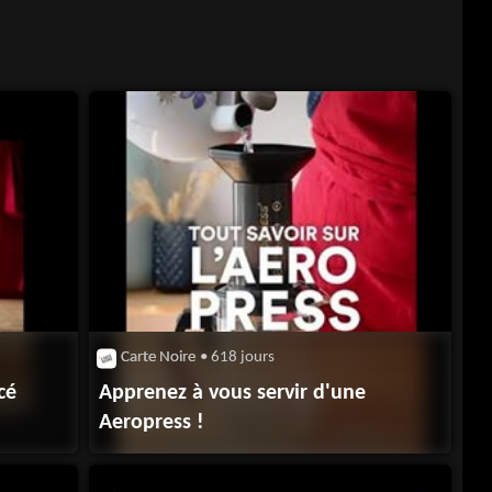
Carte Noire
• 618 jours
cé
Apprenez à vous servir d'une
Aeropress !