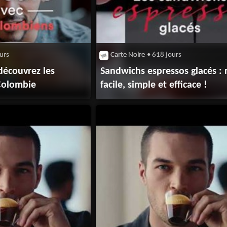
urs
Carte Noire
• 618 jours
découvrez les
Sandwichs espressos glacés : 
Colombie
facile, simple et efficace !