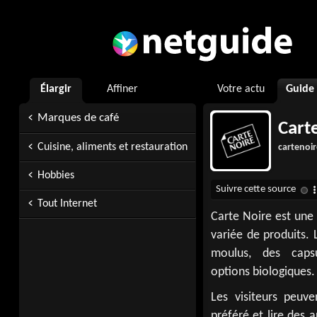
Élargir
Affiner
Votre actu
Guide
Marques de café
Cart
Cuisine, aliments et restauration
cartenoir
Hobbies
Tout Internet
Carte Noire est une
variée de produits. 
moulus, des caps
options biologiques.
Les visiteurs peuv
préféré et lire des 