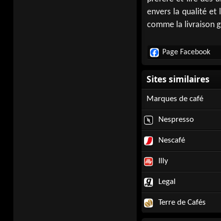
envers la qualité et 
comme la livraison g
Page Facebook
Marques de café
Nespresso
Nescafé
Illy
Legal
Terre de Cafés