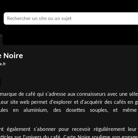
e Noire
e.fr
 marque de café qui s'adresse aux connaisseurs avec une séle
Leur site web permet d'explorer et d'acquérir des cafés en g
ules en aluminium, des dosettes souples, et même
ent également s'abonner pour recevoir régulièrement leur
articles sur l'univers du café. Carte Noire souligne son enga