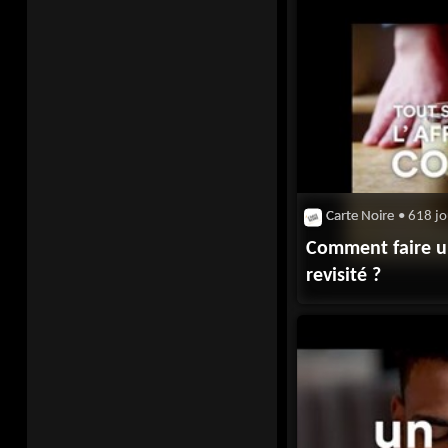
Carte Noire
• 618 jo
Comment faire u
revisité ?