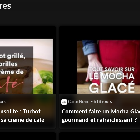
urs
Carte Noire
• 618 jours
insolite : Turbot
Comment faire un Mocha Gla
et sa crème de café
gourmand et rafraichissant ?