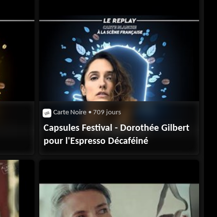
Carte Noire
• 709 jours
Capsules Festival - Dorothée Gilbert
pour l'Espresso Décaféiné