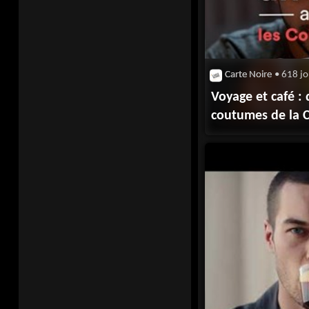
Carte Noire
• 618 jo
Voyage et café : 
coutumes de la 