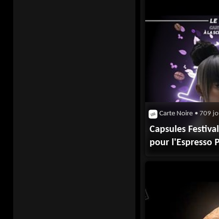
Carte Noire
• 709 jo
Capsules Festival
pour l'Espresso 