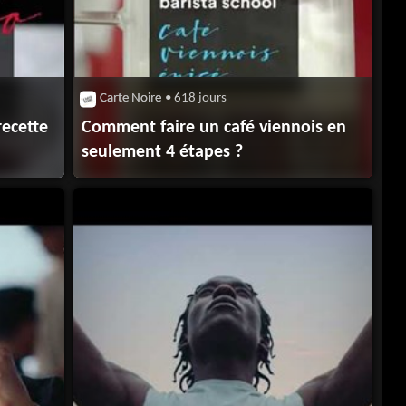
Carte Noire
• 618 jours
recette
Comment faire un café viennois en
seulement 4 étapes ?