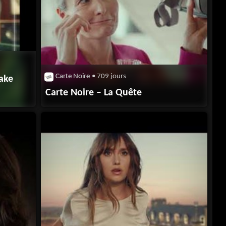
Carte Noire
• 709 jours
Wake
Carte Noire – La Quête