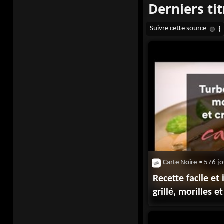
Carte Noire
• 576 jo
Recette facile et 
grillé, morilles 