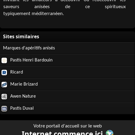
invitant les amateurs à découvrir ou redécouvrir les
saveurs anisées de ce spiritueux
typiquement méditerranéen.
Marques d'apéritifs anisés
Pastis Henri Bardouin
Ricard
Marie Brizard
Awen Nature
Pastis Duval
Votre portail d'accueil sur le web
Internet commence ici