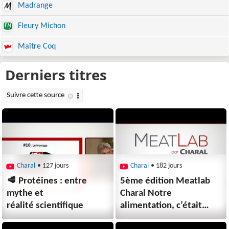
Madrange
Fleury Michon
Maître Coq
Charal
• 127 jours
Charal
• 182 jours
🥩 Protéines : entre
5ème édition Meatlab
mythe et
Charal Notre
réalité scientifique
alimentation, c’était
mieux avant