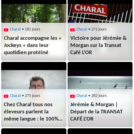
Charal
• 182 jours
Charal
• 271 jours
Charal accompagne les «
Victoire pour Jérémie &
Jockeys » dans leur
Morgan sur la Transat
quotidien protéiné
Café L'OR
Charal
• 275 jours
Charal
• 282 jours
Chez Charal tous nos
Jérémie & Morgan |
éleveurs parlent la
Départ de la TRANSAT
même langue : le 100%
CAFÉ L'OR
français !