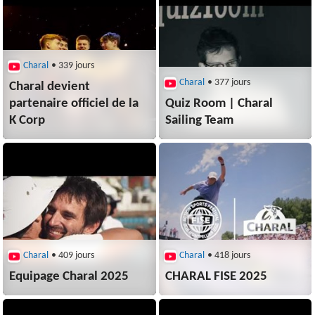
Charal
• 339 jours
Charal
• 377 jours
Charal devient
partenaire officiel de la
Quiz Room | Charal
K Corp
Sailing Team
Charal
• 409 jours
Charal
• 418 jours
Equipage Charal 2025
CHARAL FISE 2025