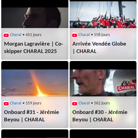
Charal
• 451 jours
Charal
• 558 jours
Morgan Lagravière | Co-
Arrivée Vendée Globe
skipper CHARAL 2025
| CHARAL
Charal
• 559 jours
Charal
• 562 jours
Onboard #31 - Jérémie
Onboard #30 - Jérémie
Beyou | CHARAL
Beyou | CHARAL