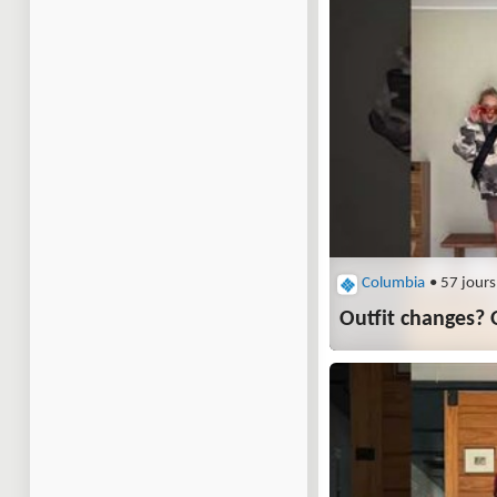
Columbia
• 57 jours
Outfit changes? O