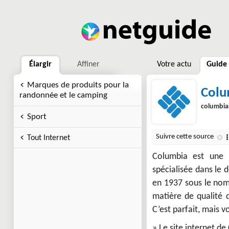
Élargir
Affiner
Votre actu
Guide
Marques de produits pour la
Colu
randonnée et le camping
columbia
Sport
Tout Internet
Columbia est une 
spécialisée dans le 
en 1937 sous le nom
matière de qualité d
C’est parfait, mais 
» Le site internet de