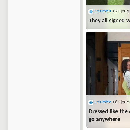
Columbia
• 71 jours
They all signed w
Columbia
• 81 jours
Dressed like the
go anywhere