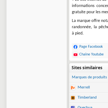
informations concer
gratuite pour les mem
La marque offre not
randonnée, la pêche,
à pied.
Page Facebook
Chaîne Youtube
Marques de produits 
Merrell
Timberland
Quechua