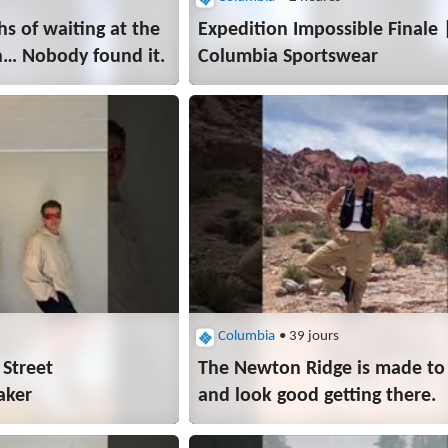
hs of waiting at the
Expedition Impossible Finale 
h… Nobody found it.
Columbia Sportswear
Columbia
• 39 jours
 Street
The Newton Ridge is made to 
aker
and look good getting there.​