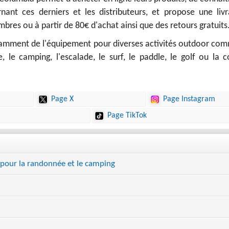
nant ces derniers et les distributeurs, et propose une livr
bres ou à partir de 80€ d'achat ainsi que des retours gratuits
amment de l'équipement pour diverses activités outdoor com
 le camping, l'escalade, le surf, le paddle, le golf ou la c
Page X
Page Instagram
Page TikTok
pour la randonnée et le camping