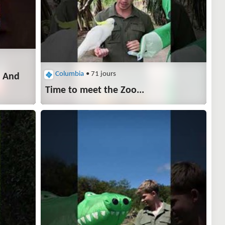
Columbia
• 71 jours
. And
Time to meet the Zoo...