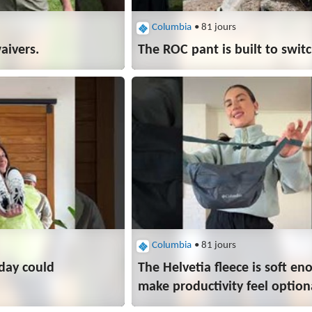
Columbia
• 81 jours
aivers.​
The ROC pant is built to switch
Columbia
• 81 jours
 day could
The Helvetia fleece is soft en
make productivity feel option