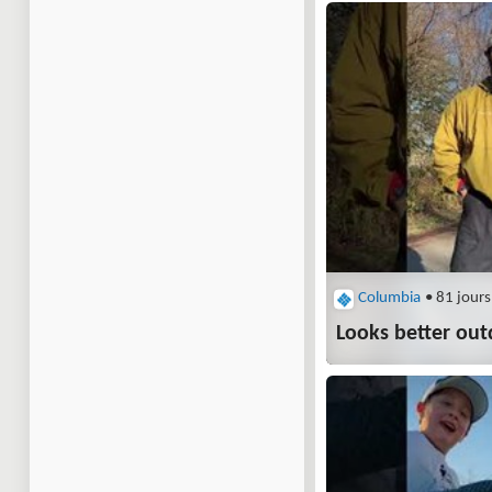
Columbia
• 81 jours
Looks better ou