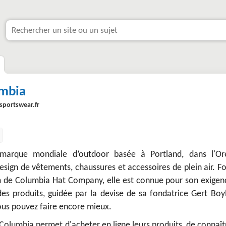
mbia
sportswear.fr
marque mondiale d’outdoor basée à Portland, dans l'Or
design de vêtements, chaussures et accessoires de plein air. 
 de Columbia Hat Company, elle est connue pour son exigen
es produits, guidée par la devise de sa fondatrice Gert Boyl
vous pouvez faire encore mieux.
 Columbia permet d'acheter en ligne leurs produits, de connaît