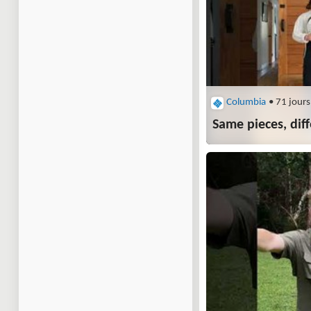
Columbia
• 71 jours
Same pieces, diff