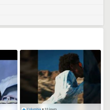
Columbia
• 33 jours