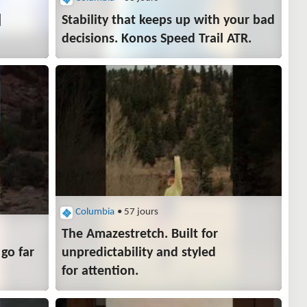
|
Stability that keeps up with your bad
decisions.​ Konos Speed Trail ATR.
Columbia
• 57 jours
The Amazestretch. Built for
go far
unpredictability and styled
for attention.