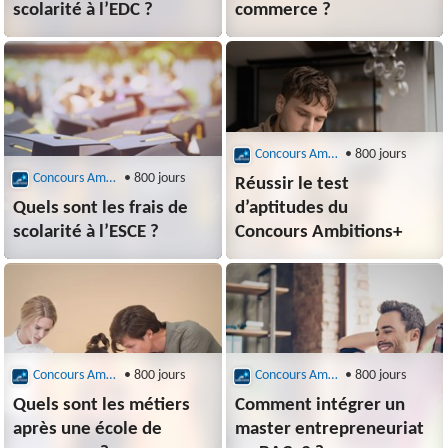
scolarité à l’EDC ?
commerce ?
Concours Ambitions
• 800 jours
Concours Ambitions
• 800 jours
Réussir le test
Quels sont les frais de
d’aptitudes du
scolarité à l’ESCE ?
Concours Ambitions+
Concours Ambitions
• 800 jours
Concours Ambitions
• 800 jours
Quels sont les métiers
Comment intégrer un
après une école de
master entrepreneuriat