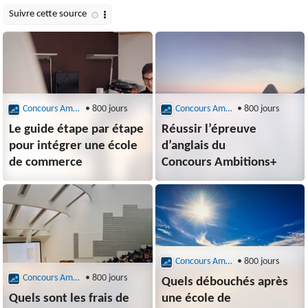
Concours Ambitions
• 800 jours
Concours Ambitions
• 800 jours
Le guide étape par étape
Réussir l’épreuve
pour intégrer une école
d’anglais du
de commerce
Concours Ambitions+
Concours Ambitions
• 800 jours
Concours Ambitions
• 800 jours
Quels débouchés après
Quels sont les frais de
une école de