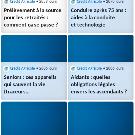
Crédit Agricole
• 2859 jours
Crédit Agricole
• 2878 jours
Prélèvement à la source
Conduire après 75 ans :
pour les retraités :
aides à la conduite
comment ça se passe ?
et technologie
Crédit Agricole
• 2886 jours
Crédit Agricole
• 2886 jours
Seniors : ces appareils
Aidants : quelles
qui sauvent la vie
obligations légales
(traceurs
envers les ascendants ?
GPS, médaillons…)