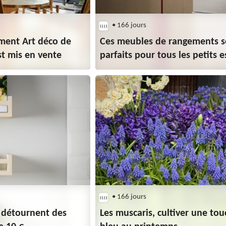
• 166 jours
ment Art déco de
Ces meubles de rangements s
st mis en vente
parfaits pour tous les petits 
• 166 jours
 détournent des
Les muscaris, cultiver une to