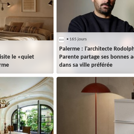
• 165 jours
Palerme : l'architecte Rodolp
site le «quiet
Parente partage ses bonnes a
arme
dans sa ville préférée