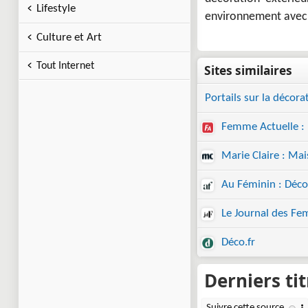
Lifestyle
environnement avec g
Culture et Art
Tout Internet
Portails sur la décora
Femme Actuelle :
Marie Claire : Ma
Au Féminin : Déco
Le Journal des Fe
Déco.fr