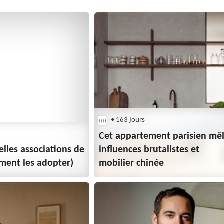
• 163 jours
Cet appartement parisien mê
belles associations de
influences brutalistes et
ment les adopter)
mobilier chinée