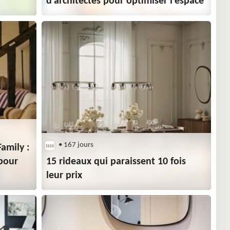
d’architectes pour optimiser l’espace
• 167 jours
amily :
pour
15 rideaux qui paraissent 10 fois
leur prix