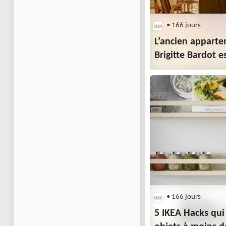
• 166 jours
L’ancien apparte
Brigitte Bardot e
• 166 jours
5 IKEA Hacks qui