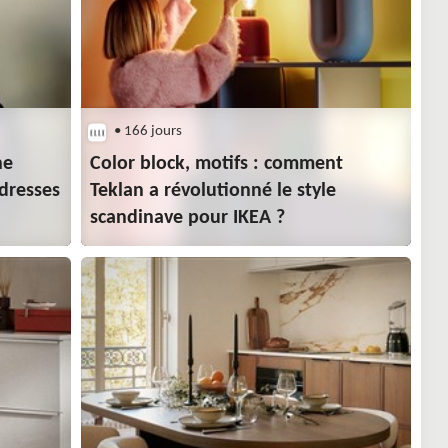
• 166 jours
he
Color block, motifs : comment
dresses
Teklan a révolutionné le style
scandinave pour IKEA ?