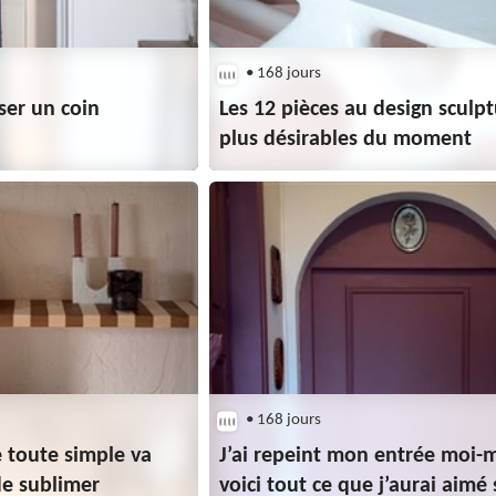
• 168 jours
er un coin
Les 12 pièces au design sculpt
plus désirables du moment
• 168 jours
e toute simple va
J’ai repeint mon entrée moi-
de sublimer
voici tout ce que j’aurai aimé 