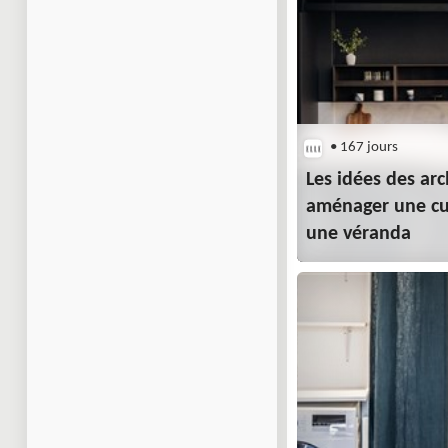
• 167 jours
Les idées des arc
aménager une cu
une véranda