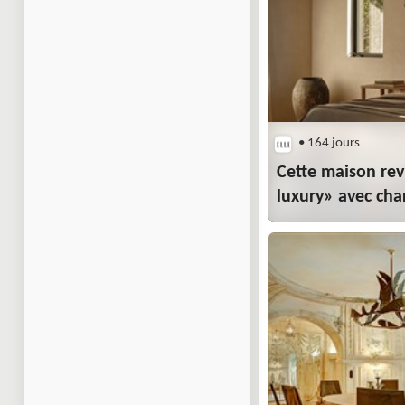
• 164 jours
Cette maison revi
luxury» avec ch