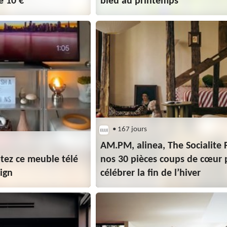
e 10 €
bleu au printemps
• 167 jours
AM.PM, alinea, The Socialite F
tez ce meuble télé
nos 30 pièces coups de cœur 
ign
célébrer la fin de l’hiver