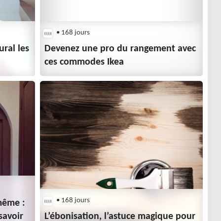
• 168 jours
ural les
Devenez une pro du rangement avec
ces commodes Ikea
• 168 jours
même :
savoir
L’ébonisation, l’astuce magique pour