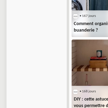
• 167 jours
Comment organis
buanderie ?
• 168 jours
DIY : cette astuc
vous permettre 