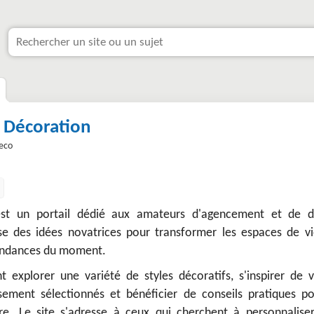
: Décoration
eco
est un portail dédié aux amateurs d'agencement et de d
pose des idées novatrices pour transformer les espaces de vi
tendances du moment.
t explorer une variété de styles décoratifs, s'inspirer de v
usement sélectionnés et bénéficier de conseils pratiques po
re. Le site s'adresse à ceux qui cherchent à personnaliser