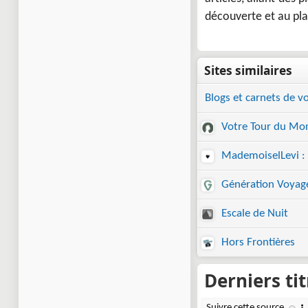
découverte et au pla
Blogs et carnets de v
Votre Tour du Mo
MademoiselLevi :
Génération Voyag
Escale de Nuit
Hors Frontières