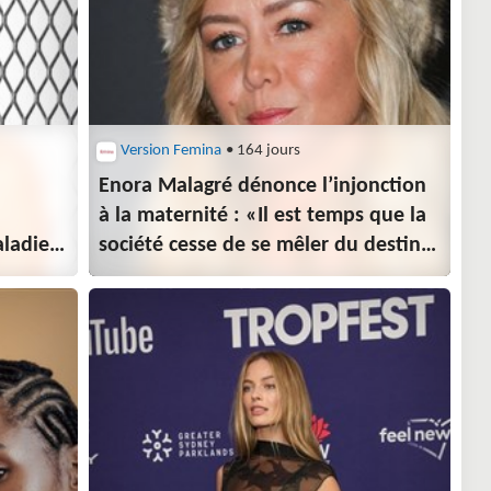
Version Femina
• 164 jours
Enora Malagré dénonce l’injonction
à la maternité : «Il est temps que la
ladie
société cesse de se mêler du destin
des femmes»