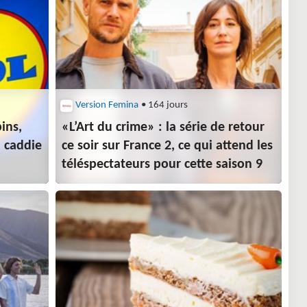
Version Femina
• 164 jours
ins,
«L’Art du crime» : la série de retour
n caddie
ce soir sur France 2, ce qui attend les
téléspectateurs pour cette saison 9