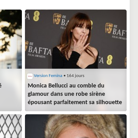
Version Femina
• 164 jours
é
Monica Bellucci au comble du
glamour dans une robe sirène
épousant parfaitement sa silhouette