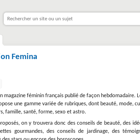
ion Femina
n magazine féminin français publié de façon hebdomadaire. Le
pose une gamme variée de rubriques, dont beauté, mode, cui
rs, famille, santé, forme, sexo et astro.
proposés, on y trouvera donc des conseils de beauté, des idé
cettes gourmandes, des conseils de jardinage, des témoig
té des stars ou encore des horoscopes.