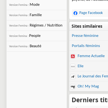
Mode
Version Femina :
Page Facebook
Famille
Version Femina :
Régimes / Nutrition
Version Femina :
People
Presse féminine
Version femina :
Portails féminins
Beauté
Version Femina :
Femme Actuelle
Elle
Le Journal des F
Oh! My Mag