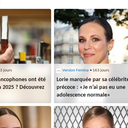
3 jours
Version Femina
• 163 jours
ancophones ont été
Lorie marquée par sa célébrit
n 2025 ? Découvrez
précoce : «Je n’ai pas eu une
adolescence normale»