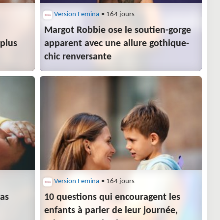
Version Femina
• 164 jours
Margot Robbie ose le soutien-gorge
 plus
apparent avec une allure gothique-
chic renversante
Version Femina
• 164 jours
pas
10 questions qui encouragent les
enfants à parler de leur journée,