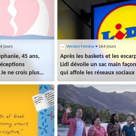
4 jours
Version Femina
• 164 jours
phanie, 45 ans,
Après les baskets et les escarp
déceptions
Lidl dévoile un sac main faço
Je ne crois plus
qui affole les réseaux sociaux