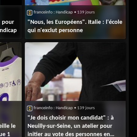
franceinfo : Handicap
• 139 jours
" pour
"Nous, les Européens". Italie : l'école
andicap
qui n'exclut personne
franceinfo : Handicap
• 139 jours
"Je dois choisir mon candidat" : à
lle le
Neuilly-sur-Seine, un atelier pour
gue 1
initier au vote des personnes en