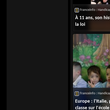
franceinfo : Handic
À 11 ans, son his
la loi
franceinfo : Handic
Europe : l'Italie
classe sur l'école