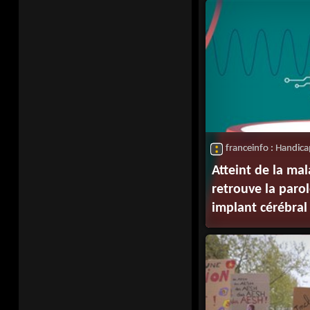
franceinfo : Handic
Atteint de la mal
retrouve la paro
implant cérébral