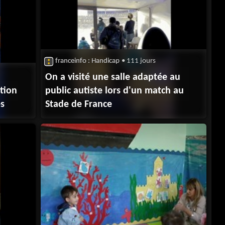
franceinfo : Handicap
• 111 jours
On a visité une salle adaptée au
ation
public autiste lors d'un match au
es
Stade de France