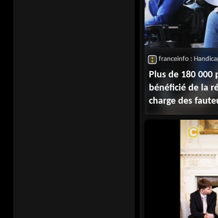
franceinfo : Handic
Plus de 180 000
bénéficié de la 
charge des faute