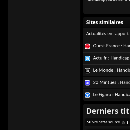
Actualités en rapport
Ouest-France : Ha
Actu.fr : Handicap
Le Monde : Handi
20 Mintues : Han
Le Figaro : Handic