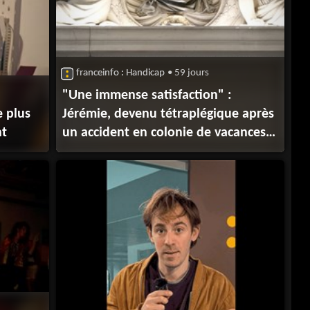
franceinfo : Handicap
• 59 jours
"Une immense satisfaction" :
e plus
Jérémie, devenu tétraplégique après
nt
un accident en colonie de vacances,
sera finalement indemnisé à 100%