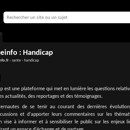
ceinfo : Handicap
nfo.fr
› sante › handicap
p est une plateforme qui met en lumière les questions relati
es actualités, des reportages et des témoignages.
ternautes de se tenir au courant des dernières évolution
scussions et d'apporter leurs commentaires sur les thémat
 vise à informer et à sensibiliser le public sur les enjeux l
frant un espace d'échange et de partage.