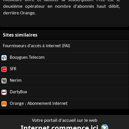
meilleure offre et faciliter la souscription. Free est le
deuxième opérateur en nombre d'abonnés haut débit,
derrière Orange.
Fournisseurs d'accès à internet (FAI)
Bouygues Telecom
SFR
Nerim
DartyBox
Orange : Abonnement internet
Votre portail d'accueil sur le web
Internet commence ici