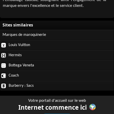
l'emballage cadeau, soulignant ainsi l'engagement de la
marque envers l'excellence et le service client.
Marques de maroquinerie
Louis Vuitton
Hermès
Bottega Veneta
Coach
Burberry : Sacs
Votre portail d'accueil sur le web
Internet commence ici