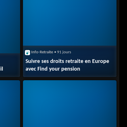
Info-Retraite
• 91 jours
Suivre ses droits retraite en Europe
il
avec Find your pension