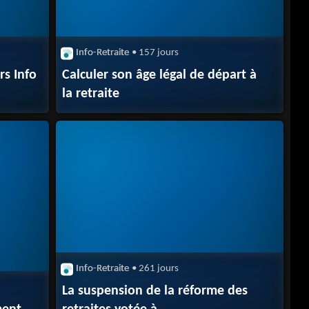
Info-Retraite
• 157 jours
rs Info
Calculer son âge légal de départ à
la retraite
Info-Retraite
• 261 jours
La suspension de la réforme des