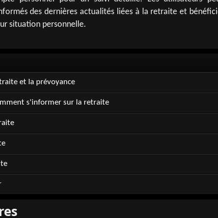
formés des dernières actualités liées à la retraite et bénéfic
ur situation personnelle.
traite et la prévoyance
omment s'informer sur la retraite
aite
te
te
r