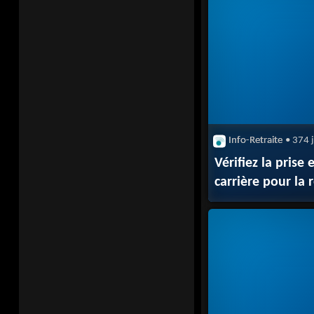
Info-Retraite
• 374 
Vérifiez la prise
carrière pour la 