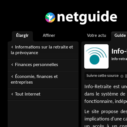
Élargir
Affiner
Votre actu
Guide
Informations sur la retraite et
Info-
la prévoyance
info-retra
Finances personnelles
Économie, finances et
entreprises
Info-Retraite est u
dans le système de r
Tout Internet
fonctionnaire, indép
Le site propose des
implications d'une car
un accès à un comp