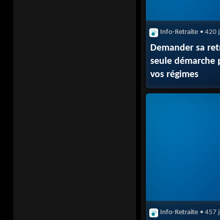
Info-Retraite
• 420 
Demander sa retr
seule démarche 
vos régimes
Info-Retraite
• 457 