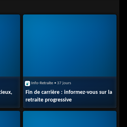
Info-Retraite
• 37 jours
cieux,
Fin de carrière : informez-vous sur la
retraite progressive