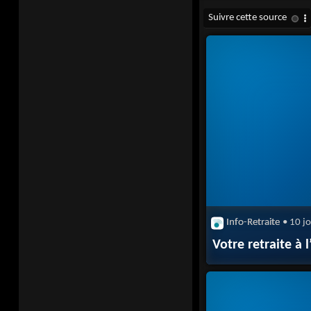
Info-Retraite
• 10 j
Votre retraite à 