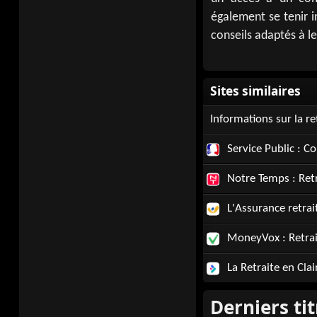
également se tenir in
conseils adaptés à le
Informations sur la re
Service Public : C
Notre Temps : Retr
L'Assurance retrai
MoneyVox : Retrai
La Retraite en Clai