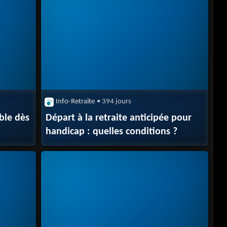
Info-Retraite
• 394 jours
ible dès
Départ à la retraite anticipée pour
handicap : quelles conditions ?