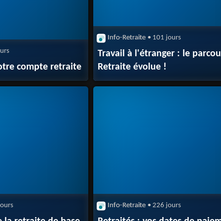
Info-Retraite
• 101 jours
ours
Travail à l'étranger : le parcou
otre compte retraite
Retraite évolue !
jours
Info-Retraite
• 226 jours