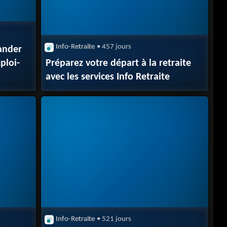
Info-Retraite
• 457 jours
ander
ploi-
Préparez votre départ à la retraite
avec les services Info Retraite
Info-Retraite
• 521 jours