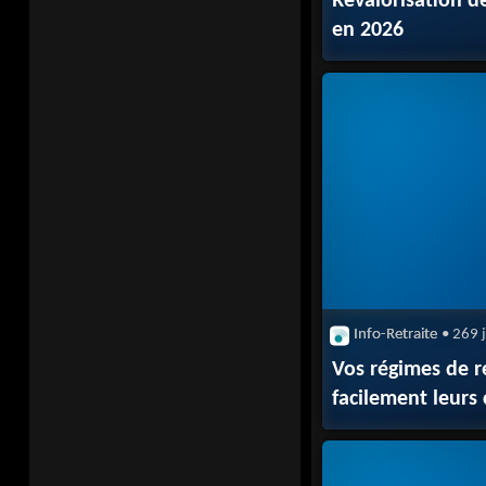
Revalorisation de
en 2026
Info-Retraite
• 269 
Vos régimes de re
facilement leurs