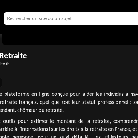
Retraite
ite.fr
ne plateforme en ligne conçue pour aider les individus à nav
etraite français, quel que soit leur statut professionnel : sa
endant, chômeur ou retraité.
 outils pour estimer le montant de la retraite, comprendr
rière à l'international sur les droits à la retraite en France, et
te personnel pour un suivi détaillé. Les utilisateurs pe