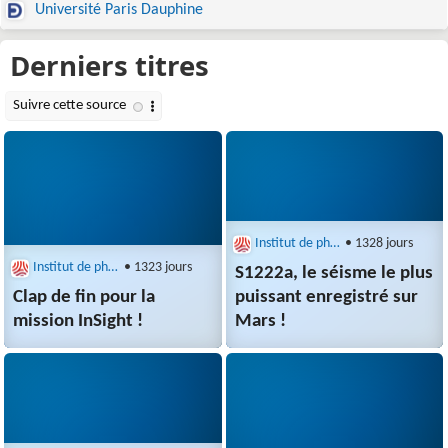
Université Paris Dauphine
Institut de physique du globe de Paris (IPGP)
• 1328 jours
Institut de physique du globe de Paris (IPGP)
• 1323 jours
S1222a, le séisme le plus
Clap de fin pour la
puissant enregistré sur
mission InSight !
Mars !