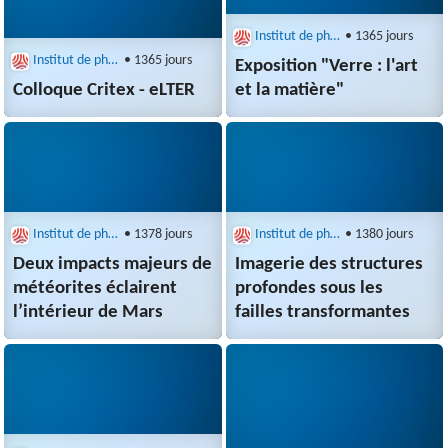
Institut de physique du globe de Paris (IPGP)
• 1365 jours
Institut de physique du globe de Paris (IPGP)
• 1365 jours
Exposition "Verre : l'art
Colloque Critex - eLTER
et la matière"
Institut de physique du globe de Paris (IPGP)
• 1378 jours
Institut de physique du globe de Paris (IPGP)
• 1380 jours
Deux impacts majeurs de
Imagerie des structures
météorites éclairent
profondes sous les
l’intérieur de Mars
failles transformantes