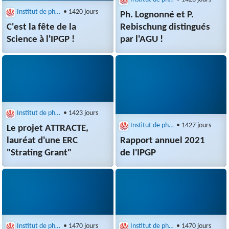
Institut de physique du globe de Paris (IPGP)
• 1420 jours
Ph. Lognonné et P.
C'est la fête de la
Rebischung distingués
Science à l'IPGP !
par l'AGU !
Institut de physique du globe de Paris (IPGP)
• 1423 jours
Institut de physique du globe de Paris (IPGP)
• 1427 jours
Le projet ATTRACTE,
lauréat d'une ERC
Rapport annuel 2021
"Strating Grant"
de l'IPGP
Institut de physique du globe de Paris (IPGP)
• 1470 jours
Institut de physique du globe de Paris (IPGP)
• 1470 jours