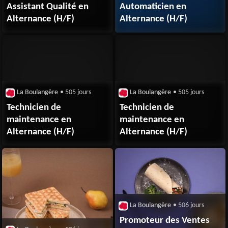
Assistant Qualité en
Automaticien en
Alternance (H/F)
Alternance (H/F)
La Boulangère
• 505 jours
La Boulangère
• 505 jours
Technicien de
Technicien de
maintenance en
maintenance en
Alternance (H/F)
Alternance (H/F)
La Boulangère
• 506 jours
Promoteur des Ventes