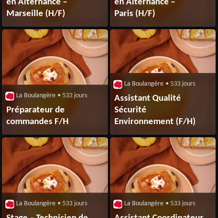
en Alternance –
en Alternance –
Marseille (H/F)
Paris (H/F)
La Boulangère
• 533 jours
La Boulangère
• 533 jours
Assistant Qualité
Préparateur de
Sécurité
commandes F/H
Environnement (F/H)
La Boulangère
• 533 jours
La Boulangère
• 533 jours