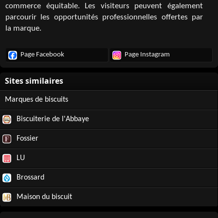
commerce équitable. Les visiteurs peuvent également
parcourir les opportunités professionnelles offertes par
la marque.
Page Facebook
Page Instagram
Marques de biscuits
Biscuiterie de l'Abbaye
Fossier
LU
Brossard
Maison du biscuit