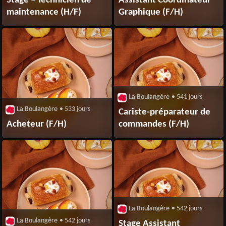
Stage – Technicien de
Assistant Coordinateur
maintenance (H/F)
Graphique (F/H)
La Boulangère
• 541 jours
La Boulangère
• 533 jours
Cariste-préparateur de
Acheteur (F/H)
commandes (F/H)
La Boulangère
• 542 jours
La Boulangère
• 542 jours
Stage Assistant