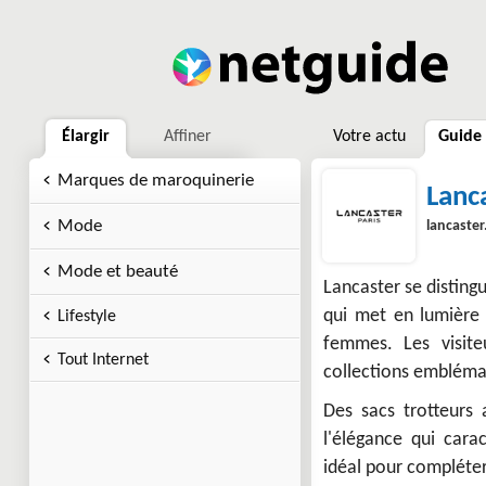
Élargir
Affiner
Votre actu
Guide
Marques de maroquinerie
Lanc
Mode
lancaste
Mode et beauté
Lancaster se distingu
qui met en lumière 
Lifestyle
femmes. Les visite
Tout Internet
collections emblémat
Des sacs trotteurs 
l'élégance qui cara
idéal pour compléter