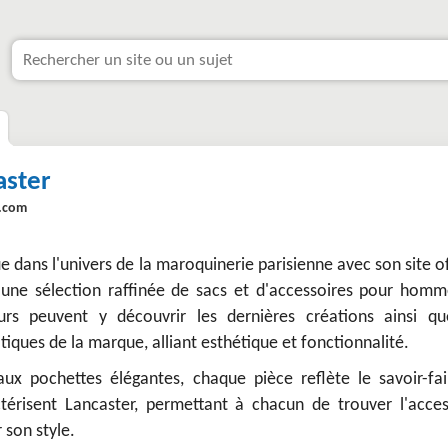
aster
r.com
e dans l'univers de la maroquinerie parisienne avec son site of
une sélection raffinée de sacs et d'accessoires pour homm
urs peuvent y découvrir les dernières créations ainsi qu
iques de la marque, alliant esthétique et fonctionnalité.
aux pochettes élégantes, chaque pièce reflète le savoir-fai
ctérisent Lancaster, permettant à chacun de trouver l'acces
 son style.