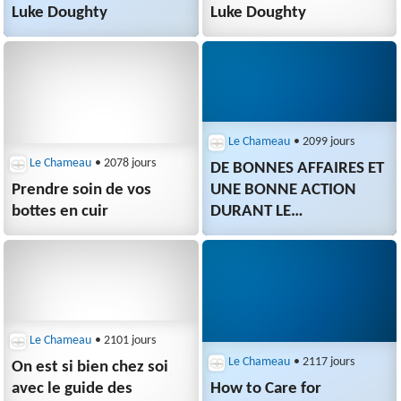
Luke Doughty
Luke Doughty
Le Chameau
• 2099 jours
Le Chameau
• 2078 jours
DE BONNES AFFAIRES ET
Prendre soin de vos
UNE BONNE ACTION
bottes en cuir
DURANT LE
BLACK FRIDAY
Le Chameau
• 2101 jours
Le Chameau
• 2117 jours
On est si bien chez soi
avec le guide des
How to Care for