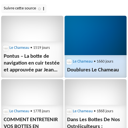
Le Chameau
• 1519 jours
Pontus – La botte de
Le Chameau
• 1660 jours
navigation en cuir testée
et approuvée par Jean
Doublures Le Chameau
Le Cam
Le Chameau
• 1778 jours
Le Chameau
• 1868 jours
COMMENT ENTRETENIR
Dans Les Bottes De Nos
VOS BOTTES EN
Ostréiculteurs :