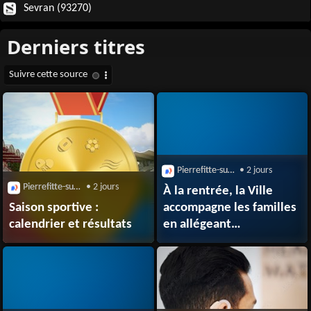
Sevran (93270)
Pierrefitte-sur-Seine (93380)
• 2 jours
Pierrefitte-sur-Seine (93380)
• 2 jours
À la rentrée, la Ville
Saison sportive :
accompagne les familles
calendrier et résultats
en allégeant
leurs dépenses