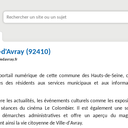
e-d'Avray (92410)
lledavray.fr
e portail numérique de cette commune des Hauts-de-Seine, 
ccès des résidents aux services municipaux et aux informa
re les actualités, les événements culturels comme les exposi
s séances du cinéma Le Colombier. Il est également une s
s démarches administratives et offre un aperçu du mag
nt ainsi la vie citoyenne de Ville-d'Avray.