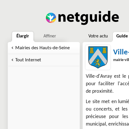
Élargir
Affiner
Votre actu
Guide
Mairies des Hauts-de-Seine
Vill
Tout Internet
mairie-vi
Ville-d'Avray est l
pour faciliter l'a
de proximité.
Le site met en lumiè
ou concerts, et le
précieuse pour le
municipal, enrichissa