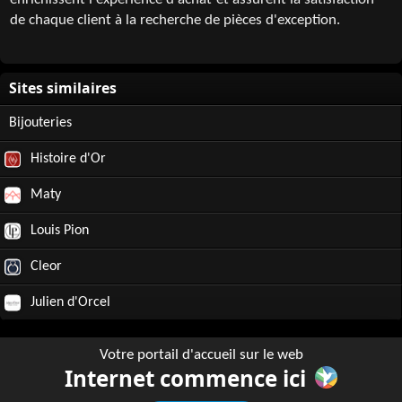
enrichissent l'expérience d'achat et assurent la satisfaction
de chaque client à la recherche de pièces d'exception.
Bijouteries
Histoire d'Or
Maty
Louis Pion
Cleor
Julien d'Orcel
Votre portail d'accueil sur le web
Internet commence ici