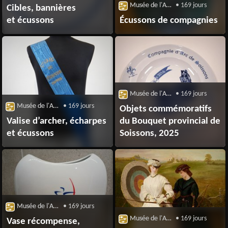
Musée de l'Archerie et du Valois
• 169 jours
Cibles, bannières
et écussons
Écussons de compagnies
Musée de l'Archerie et du Valois
• 169 jours
Musée de l'Archerie et du Valois
• 169 jours
Objets commémoratifs
Valise d’archer, écharpes
du Bouquet provincial de
et écussons
Soissons, 2025
Musée de l'Archerie et du Valois
• 169 jours
Musée de l'Archerie et du Valois
• 169 jours
Vase récompense,