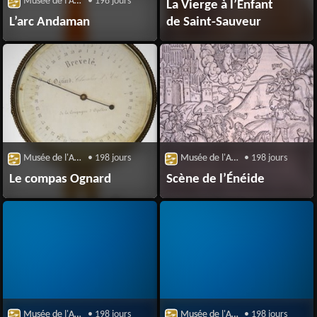
Musée de l'Archerie et du Valois
• 198 jours
La Vierge à l’Enfant
L’arc Andaman
de Saint-Sauveur
Musée de l'Archerie et du Valois
• 198 jours
Musée de l'Archerie et du Valois
• 198 jours
Le compas Ognard
Scène de l’Énéide
Musée de l'Archerie et du Valois
• 198 jours
Musée de l'Archerie et du Valois
• 198 jours