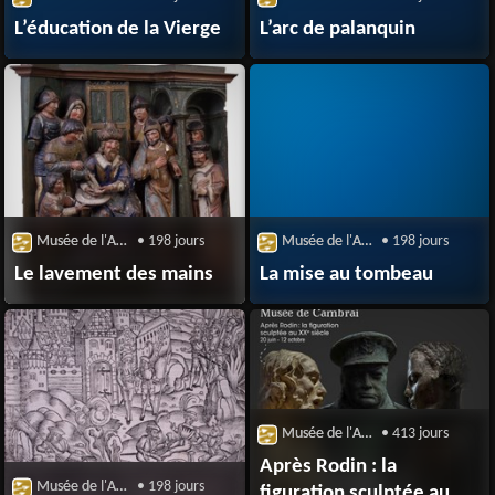
L’éducation de la Vierge
L’arc de palanquin
Musée de l'Archerie et du Valois
• 198 jours
Musée de l'Archerie et du Valois
• 198 jours
Le lavement des mains
La mise au tombeau
Musée de l'Archerie et du Valois
• 413 jours
Après Rodin : la
Musée de l'Archerie et du Valois
• 198 jours
figuration sculptée au