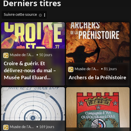
Musée de l'Archerie et du Valois
• 50 jours
Croire & guérir. Et
Musée de l'Archerie et du Valois
• 81 jours
délivrez-nous du mal –
Musée Paul Eluard
Archers de la Préhistoire
de Saint-Denis
Musée de l'Archerie et du Valois
• 169 jours