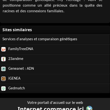
de comparaison génétiques, My Heritage : ADN se
positionne comme un allié précieux dans la quête des
racines et des connexions familiales.
Services d'analyses et comparaison génétiques
FamilyTreeDNA
23andme
Geneanet : ADN
iGENEA
Gedmatch
Votre portail d'accueil sur le web
Internet commence ici