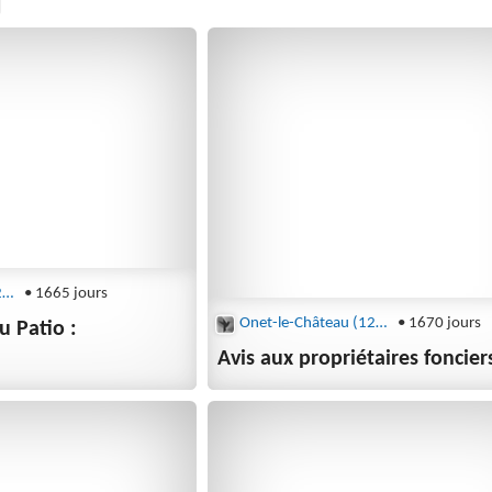
Onet-le-Château (12850)
• 1665 jours
Onet-le-Château (12850)
• 1670 jours
u Patio :
Avis aux propriétaires foncier