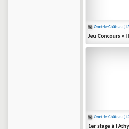
Jeu Concours « I
1er stage à l’Ath