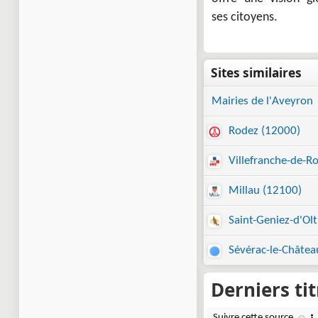
ses citoyens.
Mairies de l'Aveyron
Rodez (12000)
Villefranche-de-R
Millau (12100)
Saint-Geniez-d'Ol
Sévérac-le-Châtea