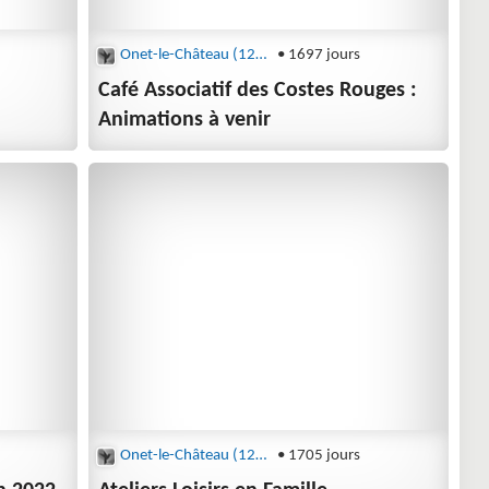
Onet-le-Château (12850)
• 1697 jours
Café Associatif des Costes Rouges :
Animations à venir
Onet-le-Château (12850)
• 1705 jours