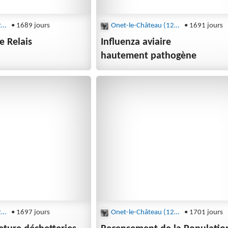
Onet-le-Château (12850)
• 1689 jours
Onet-le-Château (12850)
• 1691 jours
e Relais
Influenza aviaire
hautement pathogène
Onet-le-Château (12850)
• 1697 jours
Onet-le-Château (12850)
• 1701 jours