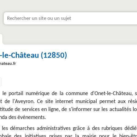
-le-Château (12850)
hateau.fr
t le portail numérique de la commune d'Onet-le-Château, s
 de l'Aveyron. Ce site internet municipal permet aux rési
itude de services en ligne, de s'informer sur les actualités l
genda des événements.
nt les démarches administratives grâce à des rubriques dédié
obale des initiatives prises par la mairie pour le bien-êt