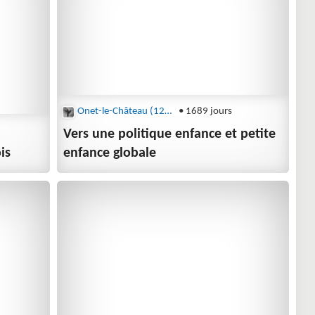
Onet-le-Château (12850)
• 1689 jours
Vers une politique enfance et petite
is
enfance globale