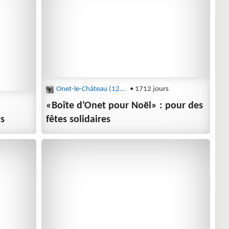
Onet-le-Château (12850)
• 1712 jours
«Boîte d’Onet pour Noël» : pour des
ts
fêtes solidaires