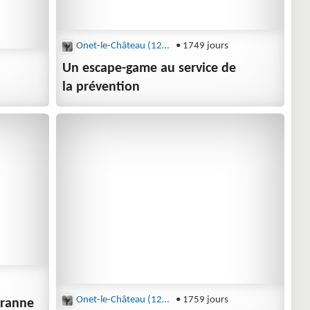
Onet-le-Château (12850)
• 1749 jours
Un escape-game au service de
la prévention
Onet-le-Château (12850)
• 1759 jours
aranne