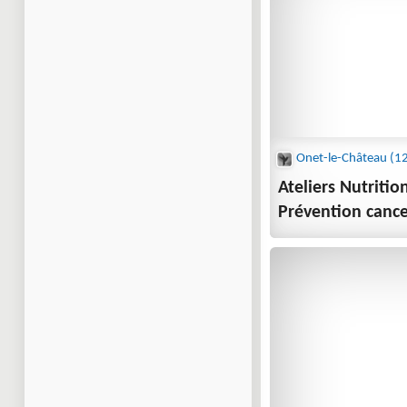
Ateliers Nutrition
Prévention canc