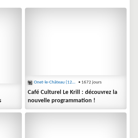
Onet-le-Château (12850)
• 1672 jours
Café Culturel Le Krill : découvrez la
s
nouvelle programmation !