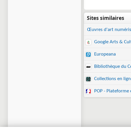
Œuvres d'art numéri
Google Arts & Cul
Europeana
Bibliothèque du Co
Collections en lig
POP - Plateforme 