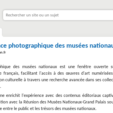
ce photographique des musées nationa
n.fr
phique des musées nationaux est une fenêtre ouverte s
e français, facilitant l'accès à des œuvres d'art numérisées
n culturelle à travers une recherche avancée dans ses collec
.
ne enrichit l'expérience avec des contenus éditoriaux captiv
iation avec la Réunion des Musées Nationaux-Grand Palais sou
e entre le public et les trésors des musées nationaux.