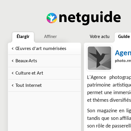
Élargir
Affiner
Votre actu
Guide
Œuvres d'art numérisées
Agen
Beaux-Arts
photo.rm
Culture et Art
L'Agence photogra
patrimoine artistiqu
Tout Internet
permet une immersio
et thèmes diversifiés
Son magazine en lig
tandis que son affil
son rôle de passerell