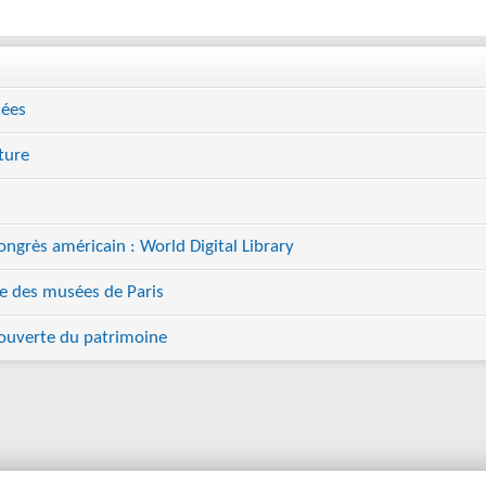
sées
ture
ngrès américain : World Digital Library
ne des musées de Paris
ouverte du patrimoine