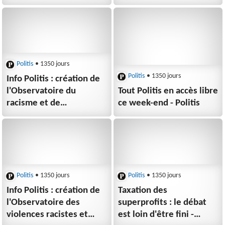
Nadia Sweeny
Politis
• 1350 jours
Politis
• 1350 jours
Info Politis : création de
l'Observatoire du
Tout Politis en accès libre
racisme et de
ce week-end - Politis
l'antisémitisme en
politique - Hugo Boursier
Politis
• 1350 jours
Politis
• 1350 jours
Info Politis : création de
Taxation des
l'Observatoire des
superprofits : le débat
violences racistes et
est loin d'être fini -