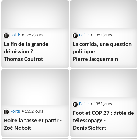
Politis
• 1352 jours
Politis
• 1352 jours
La fin de la grande
La corrida, une question
démission ? -
politique -
Thomas Coutrot
Pierre Jacquemain
Politis
• 1352 jours
Politis
• 1352 jours
Foot et COP 27 : drôle de
Boire la tasse et partir -
télescopage -
Zoé Neboit
Denis Sieffert