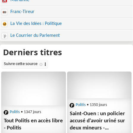
Marianne
Franc-Tireur
La Vie des Idées : Politique
Le Courrier du Parlement
Politis
• 1350 jours
Politis
• 1347 jours
Saint-Ouen : un policier
Tout Politis en accès libre
accusé d'avoir uriné sur
- Politis
deux mineurs -