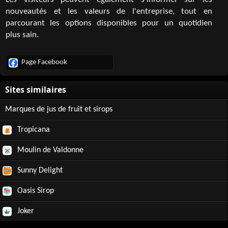
Les visiteurs peuvent également s'informer sur les
nouveautés et les valeurs de l'entreprise, tout en
parcourant les options disponibles pour un quotidien
plus sain.
Page Facebook
Marques de jus de fruit et sirops
Tropicana
Moulin de Valdonne
Sunny Delight
Oasis Sirop
Joker