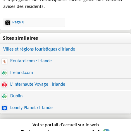
s'imprégnant de l'atmosphère locale grâce aux conseils
avisés des résidents.
Page X
Villes et régions touristiques d'Irlande
Routard.com : Irlande
Ireland.com
L'Internaute Voyage : Irlande
Dublin
Lonely Planet : Irlande
Votre portail d'accueil sur le web