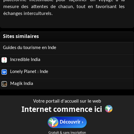
plateforme inestimable pour façonner un voyage à la
mesure des attentes de chacun, tout en favorisant les
échanges interculturels.
Guides du tourisme en Inde
Incredible India
Lonely Planet : Inde
Magik India
Votre portail d'accueil sur le web
Internet commence ici
Découvrir ›
Gratuit & sans inscription