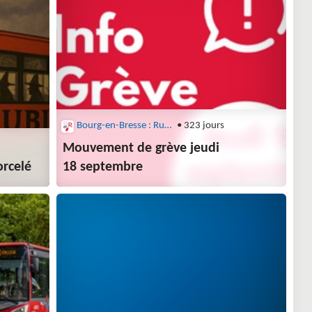
Bourg-en-Bresse : Rubis
• 323 jours
Mouvement de grève jeudi
orcelé
18 septembre