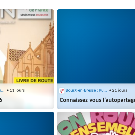
Bourg-en-Bresse : Rubis
• 11 jours
Bourg-en-Bresse : Rubis
• 21 jours
6
Connaissez-vous l’autopartage