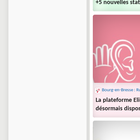
+5 nouvelles sta
La plateforme Eli
désormais dispo