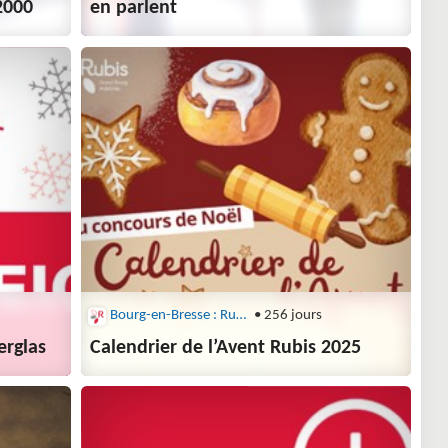
2000
en parlent
Bourg-en-Bresse : Rubis
• 256 jours
erglas
Calendrier de l’Avent Rubis 2025