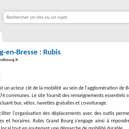
g-en-Bresse : Rubis
andbourg.fr
t un acteur clé de la mobilité au sein de l'agglomération de 
74 communes. Le site fournit des renseignements essentiels s
ncluant bus, vélos, navettes gratuites et covoiturage.
ciliter l'organisation des déplacements avec des outils perm
ires et horaires. Rubis Grand Bourg s'engage ainsi à répondr
 local tout en soutenant une démarche de mobilité durable.