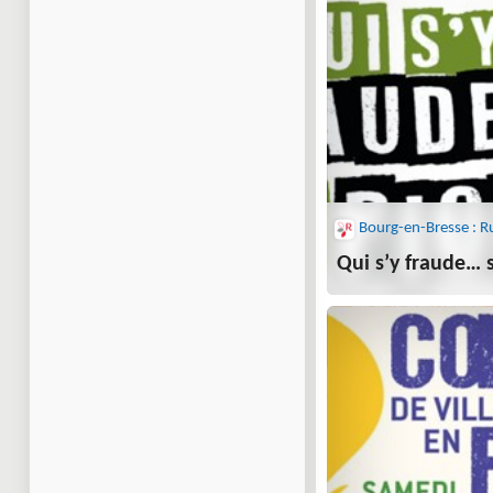
Qui s’y fraude… s