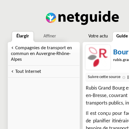
Élargir
Affiner
Votre actu
Guide
Compagnies de transport en
Bour
commun en Auvergne-Rhône-
Alpes
rubis.gr
Tout Internet
Rubis Grand Bourg es
en-Bresse, couvrant 
transports publics, i
Il est conçu pour fa
de planifier itinéra
besoins de transport