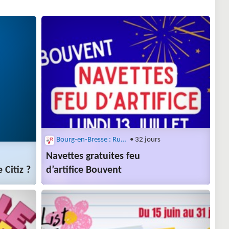
Bourg-en-Bresse : Rubis
• 32 jours
Navettes gratuites feu
 Citiz ?
d’artifice Bouvent