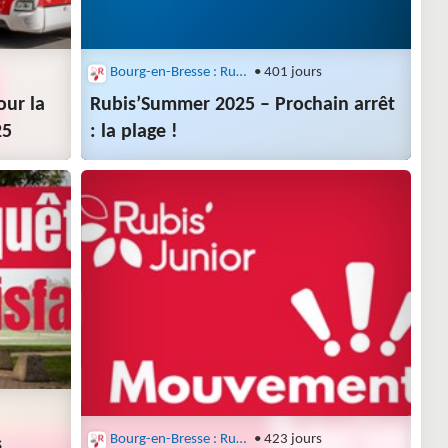
Bourg-en-Bresse : Rubis
• 401 jours
our la
Rubis’Summer 2025 – Prochain arrêt
25
: la plage !
Bourg-en-Bresse : Rubis
• 423 jours
s