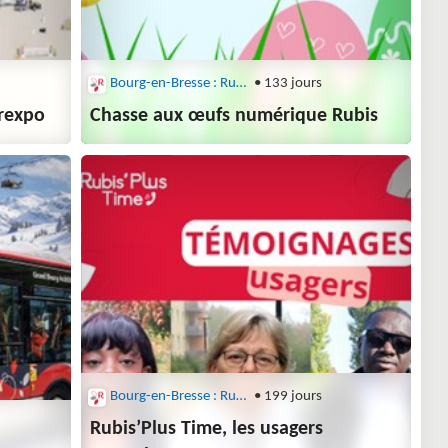
Bourg-en-Bresse : Rubis
• 133 jours
erexpo
Chasse aux œufs numérique Rubis
Bourg-en-Bresse : Rubis
• 199 jours
Rubis’Plus Time, les usagers