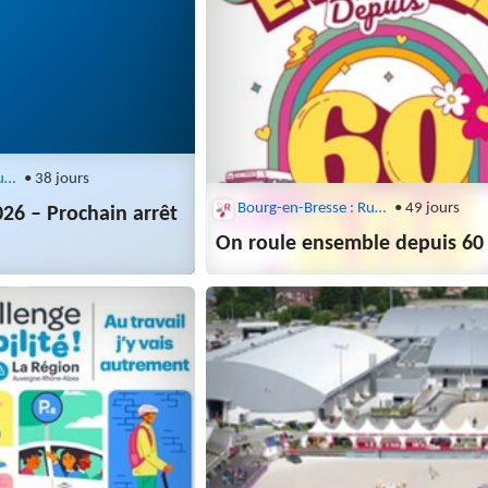
Bourg-en-Bresse : Rubis
• 38 jours
Bourg-en-Bresse : Rubis
• 49 jours
26 – Prochain arrêt
On roule ensemble depuis 60