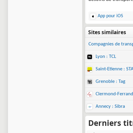
App pour iOS
Compagnies de trans
Lyon : TCL
Saint-Etienne : ST
Grenoble : Tag
Clermond-Ferrand
Annecy : Sibra