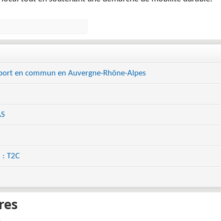
port en commun en Auvergne-Rhône-Alpes
AS
 : T2C