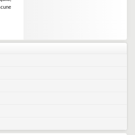
acune