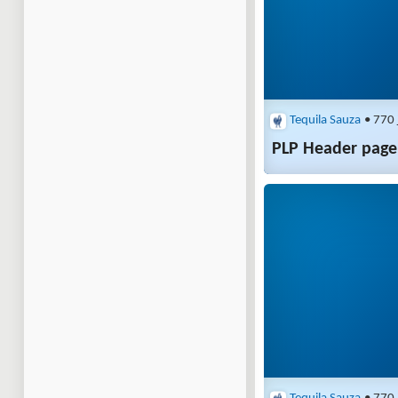
Tequila Sauza
• 770 
PLP Header page