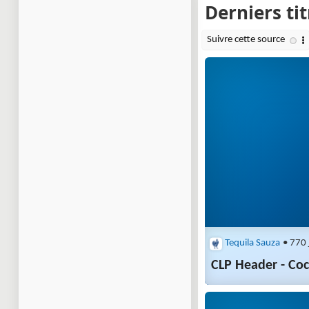
Tequila Sauza
• 770 
CLP Header - Coc