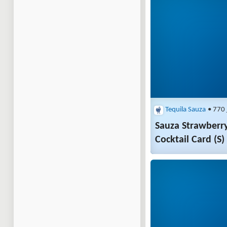
Tequila Sauza
• 770 
Sauza Strawberry
Cocktail Card (S)