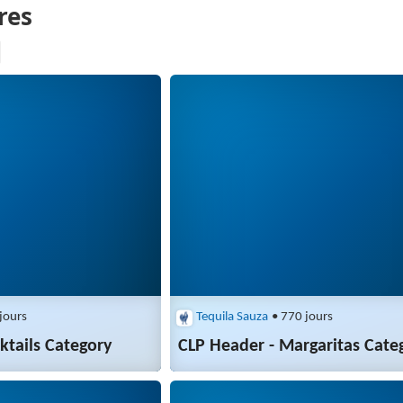
jours
Tequila Sauza
• 770 jours
ktails Category
CLP Header - Margaritas Cate