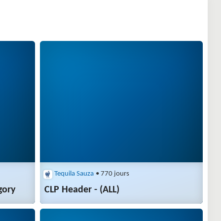
Tequila Sauza
• 770 jours
gory
CLP Header - (ALL)