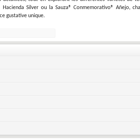
a® Hacienda Silver ou la Sauza® Conmemorativo® Añejo, ch
ce gustative unique.