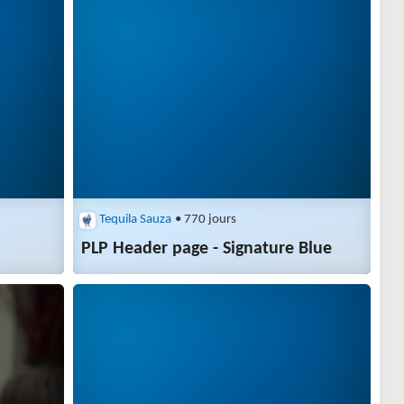
Tequila Sauza
• 770 jours
PLP Header page - Signature Blue