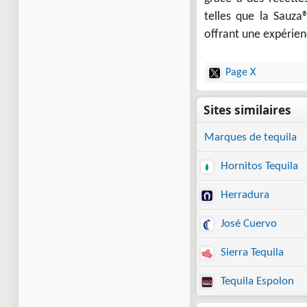
telles que la Sauz
offrant une expérien
Page X
Marques de tequila
Hornitos Tequila
Herradura
José Cuervo
Sierra Tequila
Tequila Espolon