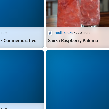
jours
Tequila Sauza
• 770 jours
 - Conmemorativo
Sauza Raspberry Paloma