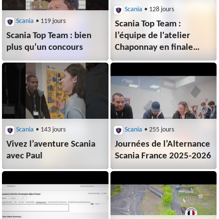
Scania
• 128 jours
Scania
• 119 jours
Scania Top Team :
Scania Top Team : bien
l’équipe de l'atelier
plus qu’un concours
Chaponnay en finale
mondiale !
Scania
• 143 jours
Scania
• 255 jours
Vivez l’aventure Scania
Journées de l’Alternance
avec Paul
Scania France 2025-2026