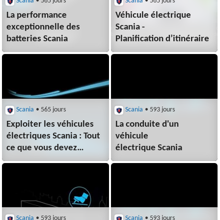
Scania
• 565 jours
Scania
• 565 jours
La performance
Véhicule électrique
exceptionnelle des
Scania -
batteries Scania
Planification d’itinéraire
Scania
• 565 jours
Scania
• 593 jours
Exploiter les véhicules
La conduite d'un
électriques Scania : Tout
véhicule
ce que vous devez
électrique Scania
savoir !
Scania
• 593 jours
Scania
• 593 jours