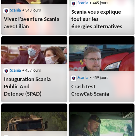
Scania
• 445 jours
Scania
• 343 jours
Scania vous explique
Vivez l’aventure Scania
tout sur les
avec Lilian
énergies alternatives
Scania
• 459 jours
Scania
• 459 jours
Inauguration Scania
Public And
Crash test
Defense (SPAD)
CrewCab Scania