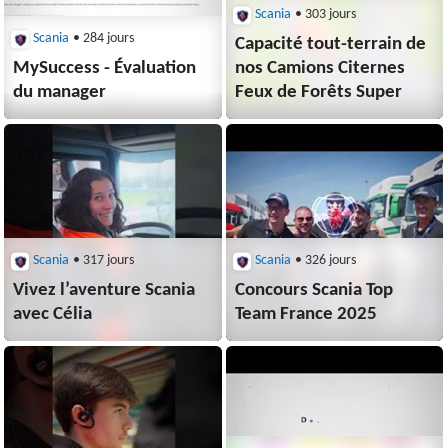
Scania
• 303 jours
Scania
• 284 jours
Capacité tout-terrain de
MySuccess - Évaluation
nos Camions Citernes
du manager
Feux de Forêts Super
Scania
• 317 jours
Scania
• 326 jours
Vivez l’aventure Scania
Concours Scania Top
avec Célia
Team France 2025