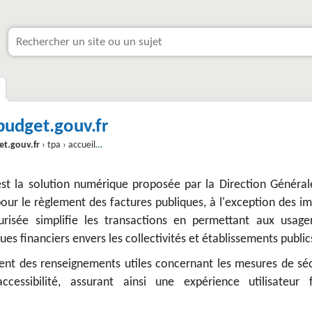
.budget.gouv.fr
et.gouv.fr
› tpa › accueilportail.web
 est la solution numérique proposée par la Direction Général
our le règlement des factures publiques, à l'exception des i
urisée simplifie les transactions en permettant aux usage
dues financiers envers les collectivités et établissements public
ment des renseignements utiles concernant les mesures de séc
ccessibilité, assurant ainsi une expérience utilisateur f