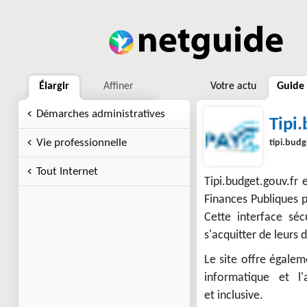
Élargir
Affiner
Votre actu
Guide
Démarches administratives
Tipi
Vie professionnelle
tipi.budg
Tout Internet
Tipi.budget.gouv.fr
Finances Publiques p
Cette interface séc
s'acquitter de leurs 
Le site offre égale
informatique et l'a
et inclusive.