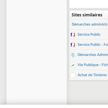
Démarches administr
Service Public
Service Public : F
Démarches Admini
Vie Publique : Fic
Achat de Timbres 