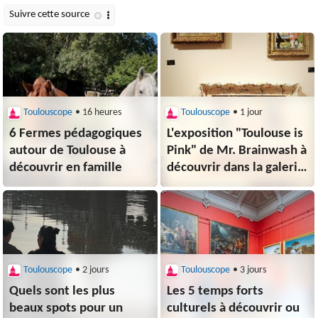
Toulouscope
• 16 heures
Toulouscope
• 1 jour
6 Fermes pédagogiques
L'exposition "Toulouse is
autour de Toulouse à
Pink" de Mr. Brainwash à
découvrir en famille
découvrir dans la galerie
In Arte Veritas
Toulouscope
• 2 jours
Toulouscope
• 3 jours
Quels sont les plus
Les 5 temps forts
beaux spots pour un
culturels à découvrir ou