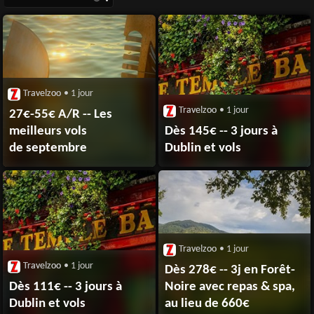
Travelzoo
• 1 jour
Travelzoo
• 1 jour
27€-55€ A/R -- Les
meilleurs vols
Dès 145€ -- 3 jours à
de septembre
Dublin et vols
Travelzoo
• 1 jour
Travelzoo
• 1 jour
Dès 278€ -- 3j en Forêt-
Dès 111€ -- 3 jours à
Noire avec repas & spa,
Dublin et vols
au lieu de 660€