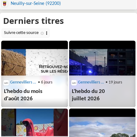
Neuilly-sur-Seine (92200)
Gennevilliers (92230)
• 6 jours
Gennevilliers (92230)
• 19 jours
L'hebdo du mois
L'hebdo du 20
d'août 2026
juillet 2026