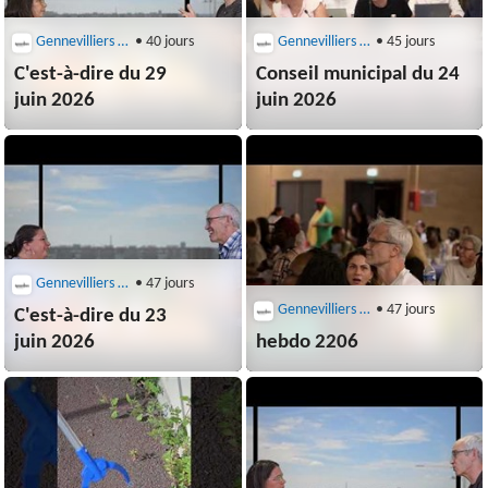
Gennevilliers (92230)
• 40 jours
Gennevilliers (92230)
• 45 jours
C'est-à-dire du 29
Conseil municipal du 24
juin 2026
juin 2026
Gennevilliers (92230)
• 47 jours
Gennevilliers (92230)
• 47 jours
C'est-à-dire du 23
juin 2026
hebdo 2206