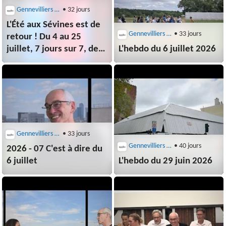
Gennevilliers (92230)
• 32 jours
L'Été aux Sévines est de
Gennevilliers (92230)
• 33 jours
retour ! Du 4 au 25
juillet, 7 jours sur 7, de
L'hebdo du 6 juillet 2026
15h à 20h (21h
le vendredi).
Gennevilliers (92230)
• 33 jours
Gennevilliers (92230)
• 40 jours
2026 - 07 C'est à dire du
6 juillet
L'hebdo du 29 juin 2026