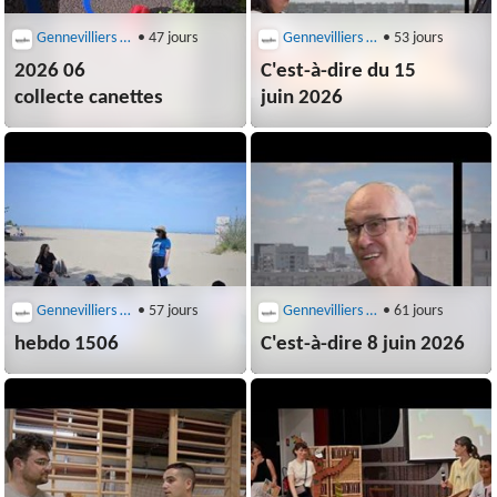
Gennevilliers (92230)
• 47 jours
Gennevilliers (92230)
• 53 jours
2026 06
C'est-à-dire du 15
collecte canettes
juin 2026
Gennevilliers (92230)
• 57 jours
Gennevilliers (92230)
• 61 jours
hebdo 1506
C'est-à-dire 8 juin 2026