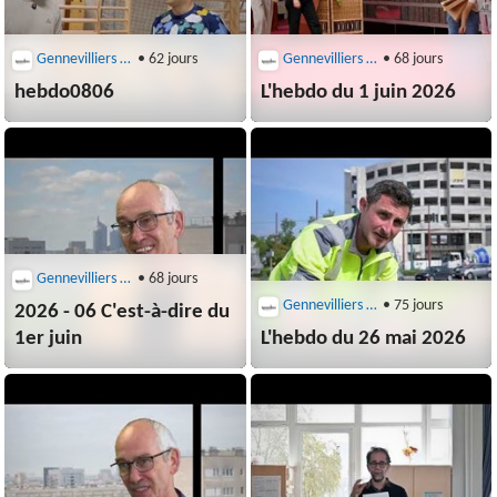
Gennevilliers (92230)
• 62 jours
Gennevilliers (92230)
• 68 jours
hebdo0806
L'hebdo du 1 juin 2026
Gennevilliers (92230)
• 68 jours
Gennevilliers (92230)
• 75 jours
2026 - 06 C'est-à-dire du
1er juin
L'hebdo du 26 mai 2026