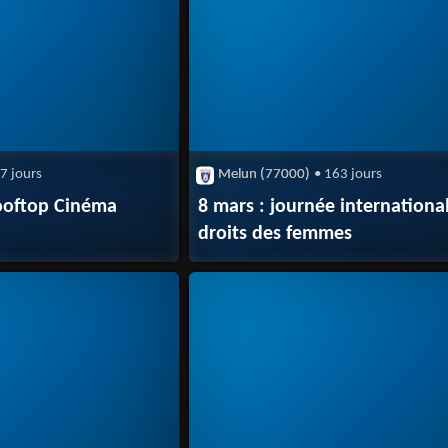
7 jours
Melun (77000)
• 163 jours
Rooftop Cinéma
8 mars : journée internationa
droits des femmes