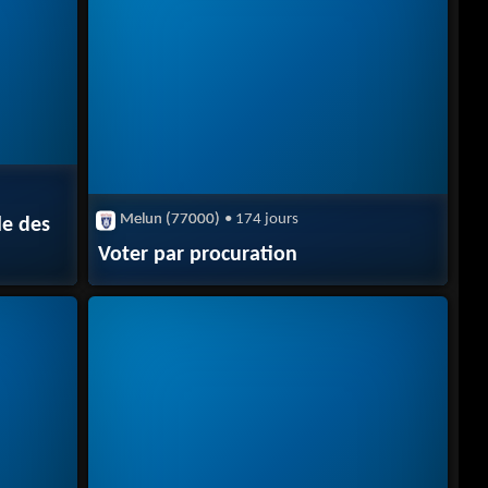
Melun (77000)
• 174 jours
le des
Voter par procuration