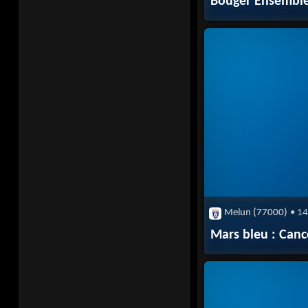
Bouger Ensemble 
Melun (77000)
• 14
Mars bleu : Canc