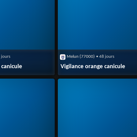
 jours
Melun (77000)
• 48 jours
 canicule
Vigilance orange canicule