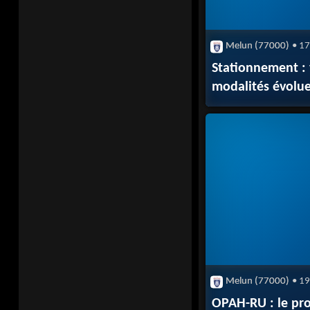
Melun (77000)
• 17
Stationnement :
modalités évolu
Melun (77000)
• 19
OPAH-RU : le pro