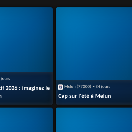
 jours
Melun (77000)
• 34 jours
if 2026 : imaginez le
n
Cap sur l'été à Melun