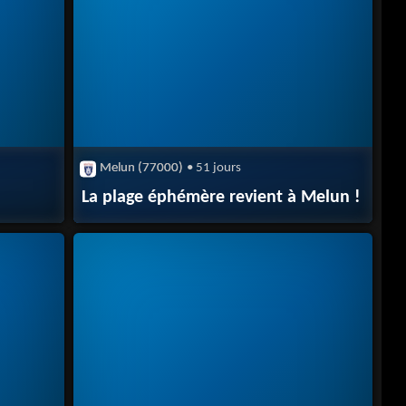
Melun (77000)
• 51 jours
La plage éphémère revient à Melun !