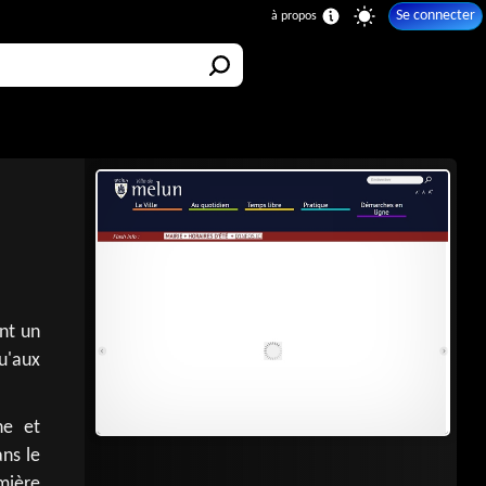
Se connecter
nt un
u'aux
ne et
ans le
mière