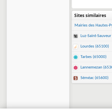
Mairies des Hautes-P
Luz-Saint-Sauveur
Lourdes (65100)
Tarbes (65000)
Lannemezan (653
Séméac (65600)