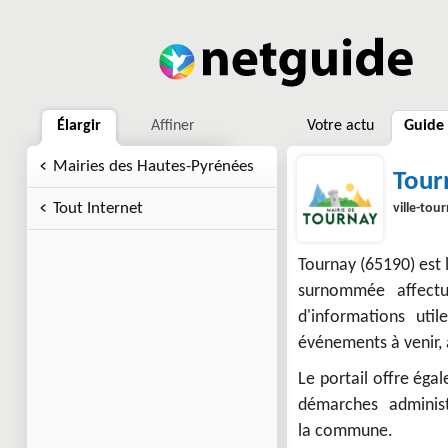
Élargir
Affiner
Votre actu
Guide
Mairies des Hautes-Pyrénées
Tour
Tout Internet
ville-tour
Tournay (65190) est 
surnommée affectu
d'informations util
événements à venir, a
Le portail offre éga
démarches administ
la commune.