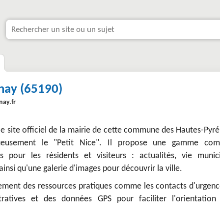
nay (65190)
nay.fr
le site officiel de la mairie de cette commune des Hautes-Pyr
eusement le "Petit Nice". Il propose une gamme com
es pour les résidents et visiteurs : actualités, vie munici
insi qu'une galerie d'images pour découvrir la ville.
lement des ressources pratiques comme les contacts d'urgence
ratives et des données GPS pour faciliter l'orientation