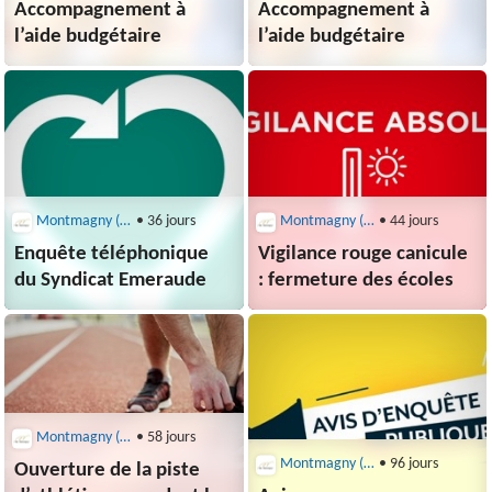
Accompagnement à
Accompagnement à
l’aide budgétaire
l’aide budgétaire
Montmagny (95360)
• 36 jours
Montmagny (95360)
• 44 jours
Enquête téléphonique
Vigilance rouge canicule
du Syndicat Emeraude
: fermeture des écoles
Montmagny (95360)
• 58 jours
Montmagny (95360)
• 96 jours
Ouverture de la piste