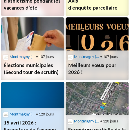
d’athlétisme pendant les
Avis
vacances d’été
d’enquête parcellaire
Montmagny (95360)
• 107 jours
Montmagny (95360)
• 107 jours
Élections municipales
Meilleurs vœux pour
(Second tour de scrutin)
2026 !
Montmagny (95360)
• 120 jours
Montmagny (95360)
• 120 jours
15 avril 2026 :