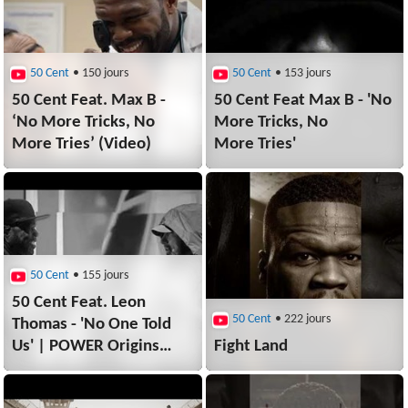
50 Cent
• 150 jours
50 Cent
• 153 jours
50 Cent Feat. Max B -
50 Cent Feat Max B - 'No
‘No More Tricks, No
More Tricks, No
More Tries’ (Video)
More Tries'
50 Cent
• 155 jours
50 Cent Feat. Leon
50 Cent
• 222 jours
Thomas - 'No One Told
Us' | POWER Origins
Fight Land
Theme Song