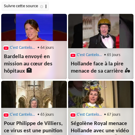
C'est Canteloup
• 64 jours
C'est Canteloup
• 65 jours
Bardella envoyé en
mission au cœur des
Hollande face à la pire
hôpitaux 🏥
menace de sa carrière 🛵
C'est Canteloup
• 65 jours
C'est Canteloup
• 67 jours
Pour Philippe de Villiers,
Ségolène Royal menace
ce virus est une punition
Hollande avec une vidéo