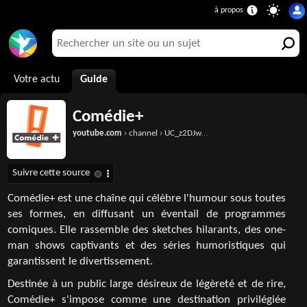
Votre actu
Guide
Comédie+
youtube.com
› channel › UC_z2DJwwcpIxhtkxM9BX9VA
Comédie+ est une chaîne qui célèbre l'humour sous toutes
ses formes, en diffusant un éventail de programmes
comiques. Elle rassemble des sketches hilarants, des one-
man shows captivants et des séries humoristiques qui
garantissent le divertissement.
Destinée à un public large désireux de légèreté et de rire,
Comédie+ s'impose comme une destination privilégiée