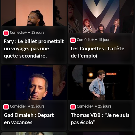
Comédie+
• 13 jours
Comédie+
• 15 jours
Fary : Le billet promettait
un voyage, pas une
Les Coquettes : La tête
quête secondaire.
de l'emploi
Comédie+
• 15 jours
Comédie+
• 25 jours
Gad Elmaleh : Depart
Thomas VDB : "Je ne suis
en vacances
pas écolo"