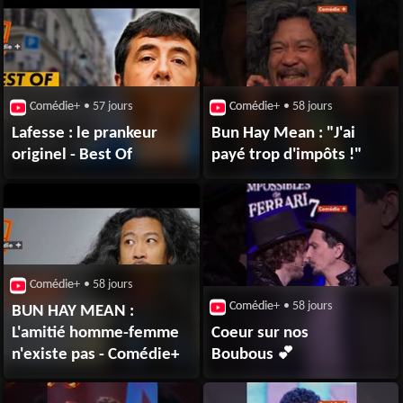
Comédie+
• 57 jours
Comédie+
• 58 jours
Lafesse : le prankeur
Bun Hay Mean : "J'ai
originel - Best Of
payé trop d'impôts !"
Comédie+
• 58 jours
Comédie+
• 58 jours
BUN HAY MEAN :
L'amitié homme-femme
Coeur sur nos
n'existe pas - Comédie+
Boubous 💕