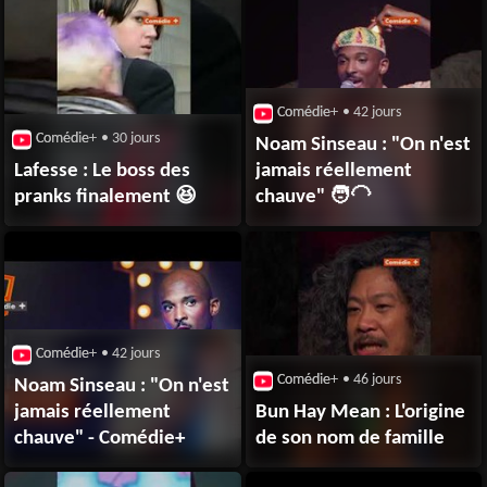
Comédie+
• 42 jours
Comédie+
• 30 jours
Noam Sinseau : "On n'est
Lafesse : Le boss des
jamais réellement
pranks finalement 😆
chauve" 🧑‍🦲
Comédie+
• 42 jours
Comédie+
• 46 jours
Noam Sinseau : "On n'est
jamais réellement
Bun Hay Mean : L'origine
chauve" - Comédie+
de son nom de famille