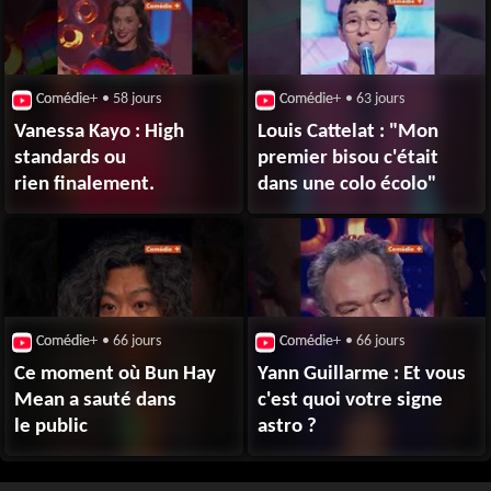
Comédie+
• 58 jours
Comédie+
• 63 jours
Vanessa Kayo : High
Louis Cattelat : "Mon
standards ou
premier bisou c'était
rien finalement.
dans une colo écolo"
Comédie+
• 66 jours
Comédie+
• 66 jours
Ce moment où Bun Hay
Yann Guillarme : Et vous
Mean a sauté dans
c'est quoi votre signe
le public
astro ?