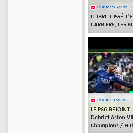
DJIBRIL CISSÉ, L
CARRIERE, LES B
LE PSG REJOINT 
Debrief Aston Vil
Champions / Hui