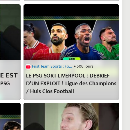
First Team Sports : Football
• 508 jours
 𝗘𝗦𝗧
LE PSG SORT LIVERPOOL : DEBRIEF
 #PSG
D'UN EXPLOIT ! Ligue des Champions
/ Huis Clos Football
ons