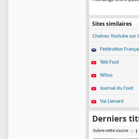
Chaînes Youtube sur l
Fédération Françai
Télé Foot
Wiloo
Journal du Foot
Val Lienard