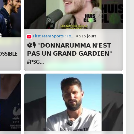
First Team Sports : Football
• 515 jours
⚽🎙 "𝗗𝗢𝗡𝗡𝗔𝗥𝗨𝗠𝗠𝗔 𝗡'𝗘𝗦𝗧
OSSIBLE
𝗣𝗔𝗦 𝗨𝗡 𝗚𝗥𝗔𝗡𝗗 𝗚𝗔𝗥𝗗𝗜𝗘𝗡"
#PSG
#Donnarumma #LigueDesChampions