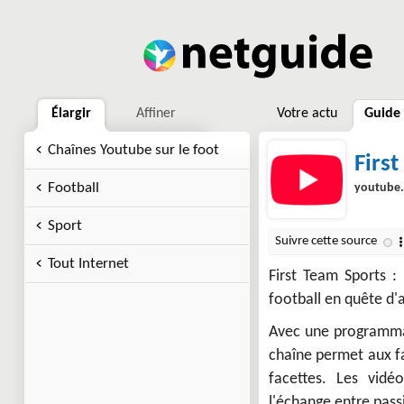
Élargir
Affiner
Votre actu
Guide
Chaînes Youtube sur le foot
First
Football
youtube
Sport
Tout Internet
First Team Sports :
football en quête d'
Avec une programmati
chaîne permet aux fa
facettes. Les vid
l'échange entre pass