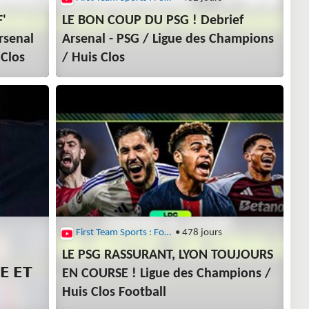
F'
LE BON COUP DU PSG ! Debrief
rsenal
Arsenal - PSG / Ligue des Champions
 Clos
/ Huis Clos
First Team Sports : Football
• 478 jours
LE PSG RASSURANT, LYON TOUJOURS
𝗘 𝗘𝗧
EN COURSE ! Ligue des Champions /
Huis Clos Football