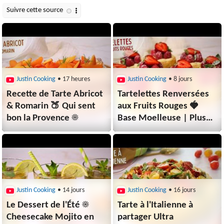
Justin Cooking
• 17 heures
Justin Cooking
• 8 jours
Recette de Tarte Abricot
Tartelettes Renversées
& Romarin 🍑 Qui sent
aux Fruits Rouges 🍓
bon la Provence ☀️
Base Moelleuse | Plus
Faciles & Rapides
Justin Cooking
• 14 jours
Justin Cooking
• 16 jours
Le Dessert de l'Été ☀️
Tarte à l'Italienne à
Cheesecake Mojito en
partager Ultra