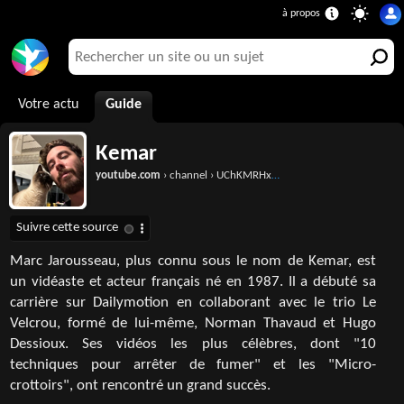
Votre actu
Guide
Kemar
youtube.com
› channel › UChKMRHxLETrj_5JjiqExD1w
Marc Jarousseau, plus connu sous le nom de Kemar, est
un vidéaste et acteur français né en 1987. Il a débuté sa
carrière sur Dailymotion en collaborant avec le trio Le
Velcrou, formé de lui-même, Norman Thavaud et Hugo
Dessioux. Ses vidéos les plus célèbres, dont "10
techniques pour arrêter de fumer" et les "Micro-
crottoirs", ont rencontré un grand succès.