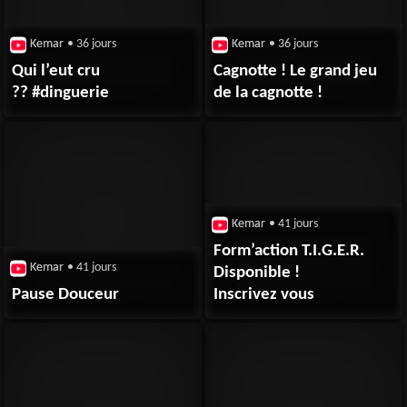
Kemar
• 36 jours
Kemar
• 36 jours
Qui l’eut cru
Cagnotte ! Le grand jeu
?? #dinguerie
de la cagnotte !
Kemar
• 41 jours
Form’action T.I.G.E.R.
Kemar
• 41 jours
Disponible !
Pause Douceur
Inscrivez vous