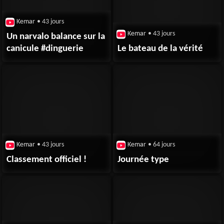
Kemar
• 43 jours
Kemar
• 43 jours
Un narvalo balance sur la
canicule #dinguerie
Le bateau de la vérité
Kemar
• 43 jours
Kemar
• 64 jours
Classement officiel !
Journée type