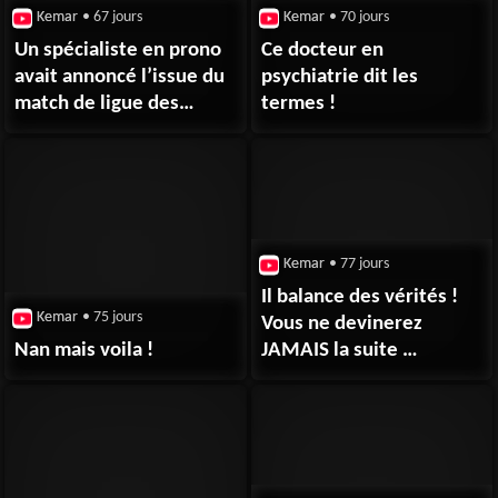
Kemar
• 67 jours
Kemar
• 70 jours
Un spécialiste en prono
Ce docteur en
avait annoncé l’issue du
psychiatrie dit les
match de ligue des
termes !
champions ! #psg
Kemar
• 77 jours
Il balance des vérités !
Kemar
• 75 jours
Vous ne devinerez
Nan mais voila !
JAMAIS la suite …