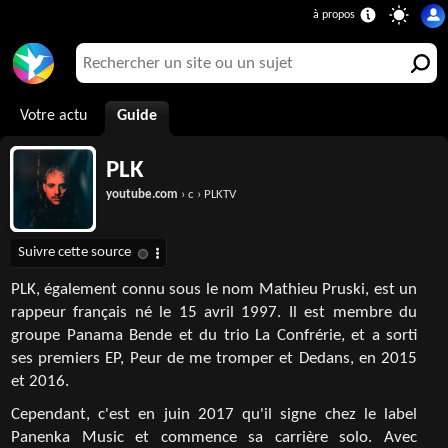
Votre actu
Guide
PLK
youtube.com
› c › PLKTV
PLK, également connu sous le nom Mathieu Pruski, est un
rappeur français né le 15 avril 1997. Il est membre du
groupe Panama Bende et du trio La Confrérie, et a sorti
ses premiers EP, Peur de me tromper et Dedans, en 2015
et 2016.
Cependant, c'est en juin 2017 qu'il signe chez le label
Panenka Music et commence sa carrière solo. Avec