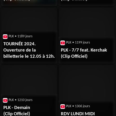
PLK
• 1189 jours
PLK
• 1199 jours
TOURNÉE 2024.
Ouverture de la
PLK - 7/7 feat. Kerchak
billetterie le 12.05 à 12h.
(Clip Officiel)
PLK
• 1210 jours
PLK
• 1306 jours
PLK - Demain
(Clip Officiel)
RDV LUNDI MIDI