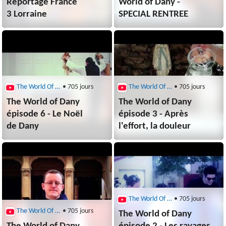
Reportage France
World of Dany -
3 Lorraine
SPECIAL RENTREE
The World Of Dany
• 705 jours
The World Of Dany
• 705 jours
The World of Dany
The World of Dany
épisode 6 - Le Noël
épisode 3 - Après
de Dany
l'effort, la douleur
The World Of Dany
• 705 jours
The World Of Dany
• 705 jours
The World of Dany