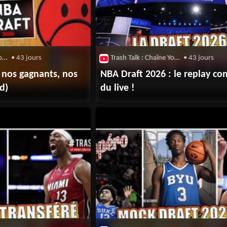
Trash Talk : Chaîne Youtube
• 43 jours
Trash Talk : Chaîne Youtube
• 43 jours
 nos gagnants, nos
NBA Draft 2026 : le replay co
d)
du live !