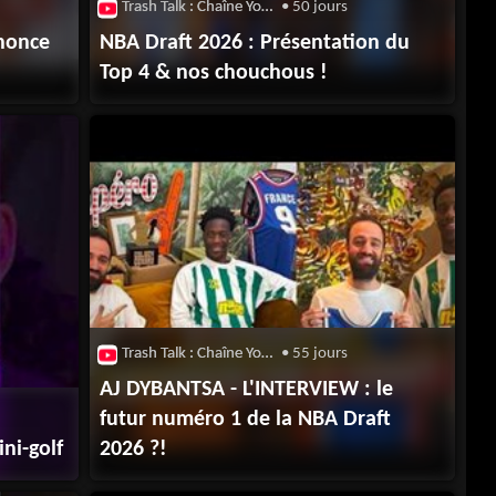
Trash Talk : Chaîne Youtube
• 50 jours
nonce
NBA Draft 2026 : Présentation du
Top 4 & nos chouchous !
Trash Talk : Chaîne Youtube
• 55 jours
AJ DYBANTSA - L'INTERVIEW : le
futur numéro 1 de la NBA Draft
ni-golf
2026 ?!