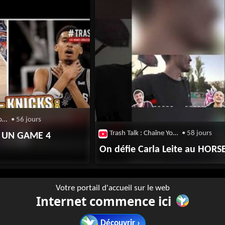
Trash Talk : Chaîne Youtube
• 56 jours
Trash Talk : Chaîne Youtube
• 58 jours
: UN GAME 4
On défie Carla Leite au HORSE
Votre portail d'accueil sur le web
Internet commence ici
Découvrir ›