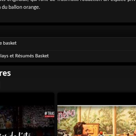
n du ballon orange.
e basket
plays et Résumés Basket