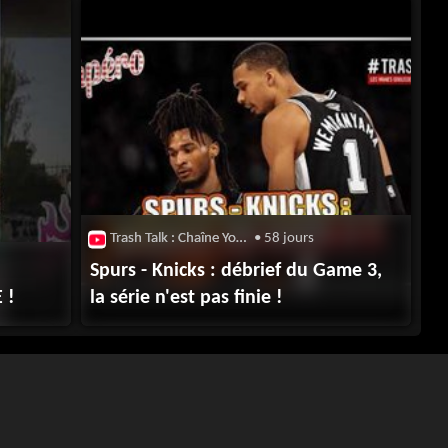
Trash Talk : Chaîne Youtube
• 58 jours
Spurs - Knicks : débrief du Game 3,
 !
la série n'est pas finie !