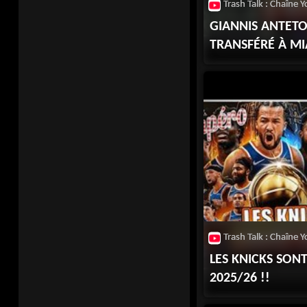
GIANNIS ANTE
TRANSFÉRÉ À MIAM
LES KNICKS SO
2025/26 !!