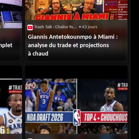
Trash Talk : Chaîne Youtube
• 43 jours
Giannis Antetokounmpo à Miami :
mplet
analyse du trade et projections
à chaud