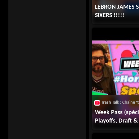
LEBRON JAMES S
SIXERS !!!!!
Week Pass (spécia
Playoffs, Draft 