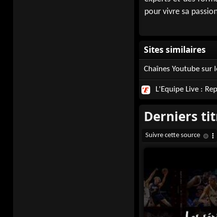
pour vivre sa passio
Chaînes Youtube sur l
L'Equipe Live : Re