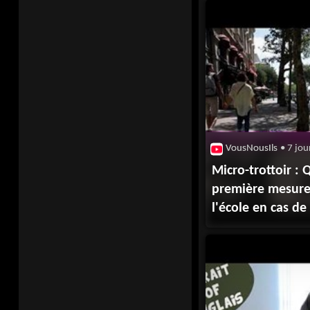
VousNousIls
• 7 jou
Micro-trottoir : Q
première mesure
l'école en cas de