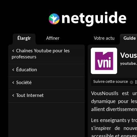
Élargir
Affiner
Votre actu
Guide
Chaînes Youtube pour les
Vous
professeurs
youtube
Éducation
Société
VousNousIls est u
Tout Internet
dynamique pour les 
allient divertisseme
Les enseignants y tr
s'inspirer de nou
accessible et engage