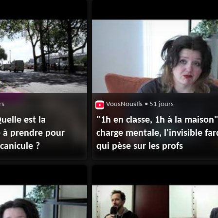
rs
VousNousIls
• 51 jours
uelle est la
"1h en classe, 1h à la maison" 
 à prendre pour
charge mentale, l'invisible fa
 canicule ?
qui pèse sur les profs