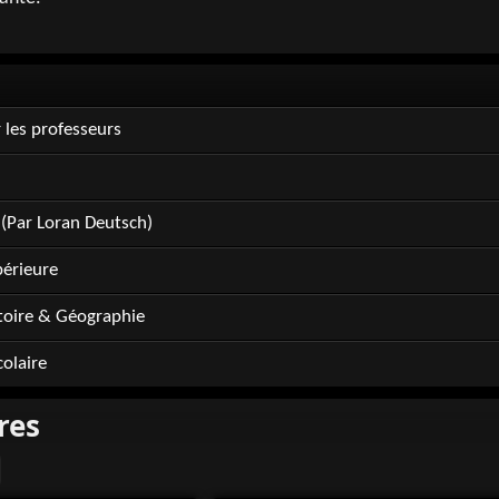
 les professeurs
(Par Loran Deutsch)
érieure
stoire & Géographie
colaire