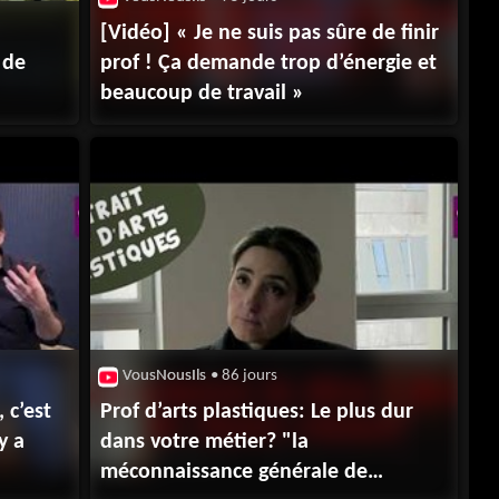
[Vidéo] « Je ne suis pas sûre de finir
 de
prof ! Ça demande trop d’énergie et
beaucoup de travail »
VousNousIls
• 86 jours
 c’est
Prof d’arts plastiques: Le plus dur
y a
dans votre métier? "la
méconnaissance générale de