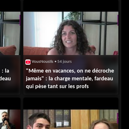
VousNousIls
• 54 jours
: la
"Même en vacances, on ne décroche
rdeau
jamais" : la charge mentale, fardeau
qui pèse tant sur les profs