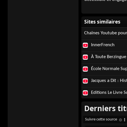
Chaînes Youtube pour
InnerFrench
À Toute Berzingue 
École Normale Sup
Jacques a Dit : Hi
Editions Le Livre S