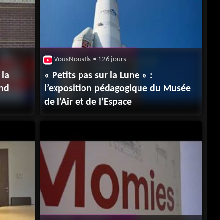
VousNousIls
• 126 jours
« Petits pas sur la Lune » :
end
l’exposition pédagogique du Musée
de l’Air et de l’Espace