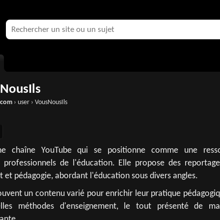
NousIls
.com
› user › VousNousIls
ne chaîne YouTube qui se positionne comme une ress
professionnels de l'éducation. Elle propose des reportage
nt et pédagogie, abordant l'éducation sous divers angles.
ouvent un contenu varié pour enrichir leur pratique pédagogi
velles méthodes d'enseignement, le tout présenté de ma
ante.