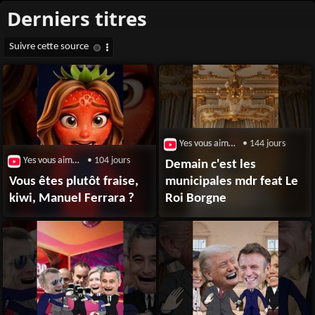
Yes vous aime / Broute
• 144 jours
Yes vous aime / Broute
• 104 jours
Demain c'est les
Vous êtes plutôt fraise,
municipales mdr feat Le
kiwi, Manuel Ferrara ?
Roi Borgne