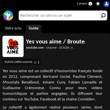
Votre actu
Guide
Yes vous aime / Broute
youtube.com
› channel › UCXQW_V8roJ1UBcJq-fNP1eQ
Yes vous aime est un collectif d'humoristes français fondé
en 2012, comprenant Bertrand Usclat, Pauline Clément,
Moustafa Benaïbout, Johann Cuny, Fabien Lamadie et
Guillaume Crémonèse. Connu pour leurs vidéos
humoristiques et parfois engagées, ils diffusent leur
contenu sur YouTube, Facebook et la chaîne Comédie+.
Le collectif a également réalisé plusieurs séries, dont