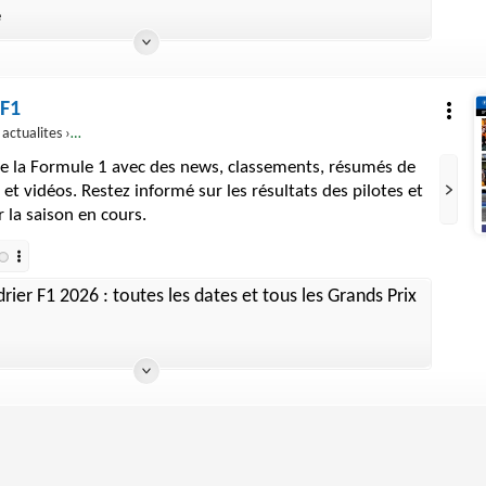
e
 F1
› sports-mecaniques › formule-1
 de la Formule 1 avec des news, classements, résumés de
 et vidéos. Restez informé sur les résultats des pilotes et
 la saison en cours.
rier F1 2026 : toutes les dates et tous les Grands Prix