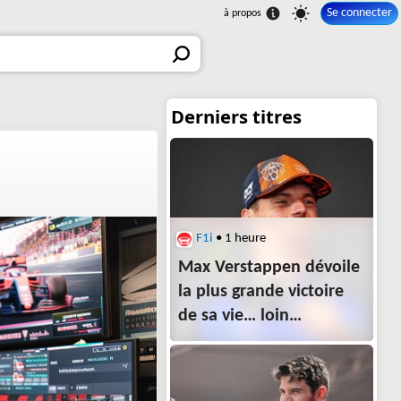
Se connecter
F1i
• 1 heure
Max Verstappen dévoile
la plus grande victoire
de sa vie… loin
des circuits