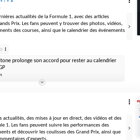
 : F1
1
ernières actualités de la Formule 1, avec des articles
rands Prix. Les fans peuvent y trouver des photos, vidéos,
ements des courses, ainsi que le calendrier des événements
stone prolonge son accord pour rester au calendrier
GP
es
 actualités, des mises à jour en direct, des vidéos et des
le 1. Les fans peuvent suivre les performances des
ments et découvrir les coulisses des Grand Prix, ainsi que
ommentaires d'experts.