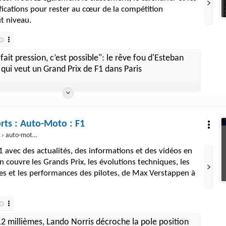
ifications pour rester au cœur de la compétition
t niveau.
 fait pression, c’est possible": le rêve fou d'Esteban
qui veut un Grand Prix de F1 dans Paris
orts : Auto-Moto : F1
to-moto › formule-1
1 avec des actualités, des informations et des vidéos en
on couvre les Grands Prix, les évolutions techniques, les
ies et les performances des pilotes, de Max Verstappen à
2 millièmes, Lando Norris décroche la pole position