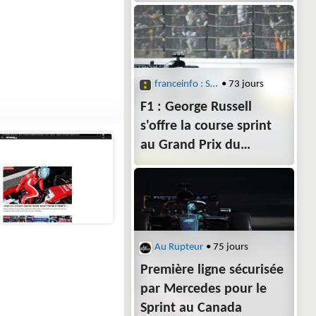
franceinfo : Sports
• 73 jours
F1 : George Russell
s'offre la course sprint
au Grand Prix du
Canada, devant Landos
Norris et Kimi Antonelli
Au Rupteur
• 75 jours
Première ligne sécurisée
par Mercedes pour le
Sprint au Canada