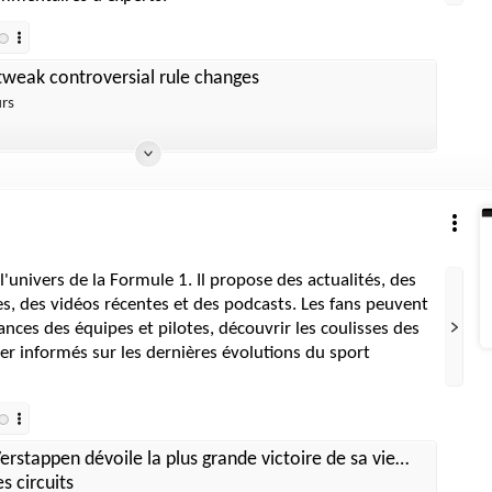
tweak controversial rule changes
urs
 l'univers de la Formule 1. Il propose des actualités, des
s, des vidéos récentes et des podcasts. Les fans peuvent
ances des équipes et pilotes, découvrir les coulisses des
ter informés sur les dernières évolutions du sport
rstappen dévoile la plus grande victoire de sa vie…
es circuits