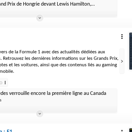
and Prix de Hongrie devant Lewis Hamilton,
ement pénalisé et cinquième
vers de la Formule 1 avec des actualités dédiées aux
 Retrouvez les dernières informations sur les Grands Prix,
lotes et les voitures, ainsi que des contenus liés au gaming
mobile.
des verrouille encore la première ligne au Canada
s