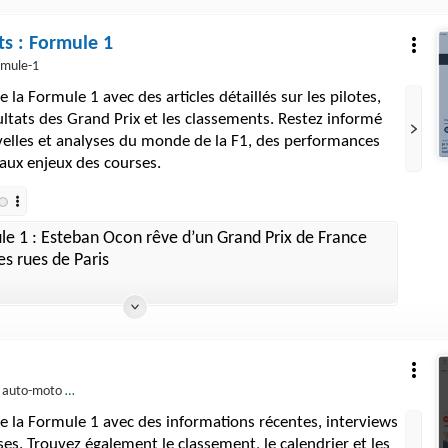
ts : Formule 1
ormule-1
de la Formule 1 avec des articles détaillés sur les pilotes,
sultats des Grand Prix et les classements. Restez informé
velles et analyses du monde de la F1, des performances
 aux enjeux des courses.
e 1 : Esteban Ocon rêve d’un Grand Prix de France
es rues de Paris
 auto-moto › f1
 de la Formule 1 avec des informations récentes, interviews
ses. Trouvez également le classement, le calendrier et les